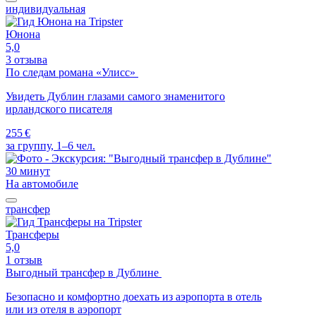
индивидуальная
Юнона
5,0
3 отзыва
По следам романа «Улисс»
Увидеть Дублин глазами самого знаменитого
ирландского писателя
255 €
за группу, 1–6 чел.
30 минут
На автомобиле
трансфер
Трансферы
5,0
1 отзыв
Выгодный трансфер в Дублине
Безопасно и комфортно доехать из аэропорта в отель
или из отеля в аэропорт