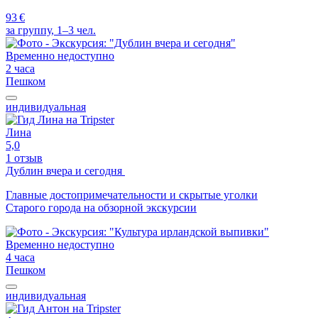
93 €
за группу, 1–3 чел.
Временно недоступно
2 часа
Пешком
индивидуальная
Лина
5,0
1 отзыв
Дублин вчера и сегодня
Главные достопримечательности и скрытые уголки
Старого города на обзорной экскурсии
Временно недоступно
4 часа
Пешком
индивидуальная