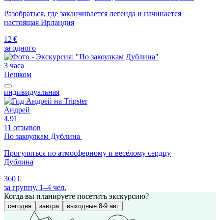
Разобраться, где заканчивается легенда и начинается
настоящая Ирландия
12 €
за одного
3 часа
Пешком
индивидуальная
Андрей
4,91
11 отзывов
По закоулкам Дублина
Прогуляться по атмосферному и весёлому сердцу
Дублина
360 €
за группу, 1–4 чел.
Когда вы планируете посетить экскурсию?
сегодня
завтра
выходные 8-9 авг