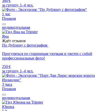
360 €
за группу, 1–4 чел.
1 час
Пешком
индивидуальная
Яна
Ждёт отзывов
По Дублину с фотографом
Прогуляться по старинным улочкам и увезти с собой
профессиональные фото!
250 €
за группу, 1–4 чел.
3 часа
Пешком
индивидуальная
Юнона