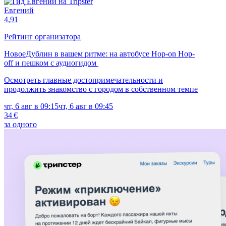
Евгений
4,91
Рейтинг организатора
Новое
Дублин в вашем ритме: на автобусе Hop-on Hop-
off и пешком с аудиогидом
Осмотреть главные достопримечательности и
продолжить знакомство с городом в собственном темпе
чт, 6 авг в 09:15
чт, 6 авг в 09:45
34 €
за одного