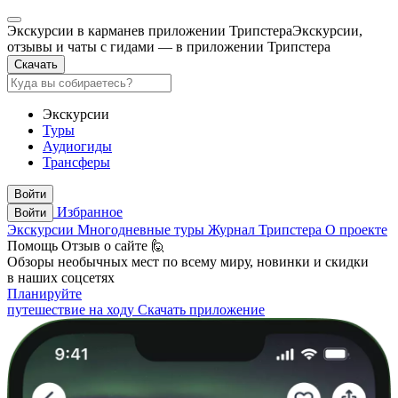
Экскурсии в кармане
в приложении Трипстера
Экскурсии,
отзывы и чаты с гидами — в приложении Трипстера
Скачать
Экскурсии
Туры
Аудиогиды
Трансферы
Войти
Избранное
Войти
Экскурсии
Многодневные туры
Журнал Трипстера
О проекте
Помощь
Отзыв о сайте 🙋
Обзоры необычных мест по всему миру, новинки и скидки
в наших соцсетях
Планируйте
путешествие на ходу
Скачать приложение