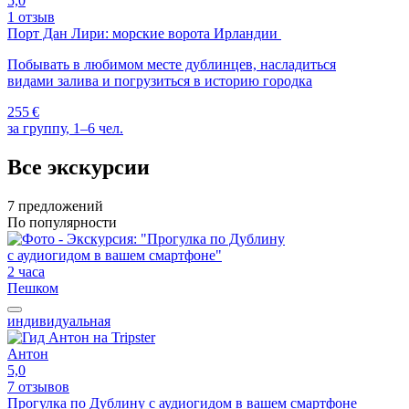
5,0
1 отзыв
Порт Дан Лири: морские ворота Ирландии
Побывать в любимом месте дублинцев, насладиться
видами залива и погрузиться в историю городка
255 €
за группу, 1–6 чел.
Все экскурсии
7 предложений
По популярности
2 часа
Пешком
индивидуальная
Антон
5,0
7 отзывов
Прогулка по Дублину с аудиогидом в вашем смартфоне