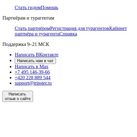
Стать гидом
Помощь
Партнёрам и турагентам
Стать партнёром
Регистрация для турагентов
Кабинет
партнёра и турагента
Справка
Поддержка
9–21 МСК
Написать ВКонтакте
Написать нам в чат
Написать в Max
+7 495 146-39-66
+420 228 889 544
support@tripster.ru
Написать
отзыв о сайте