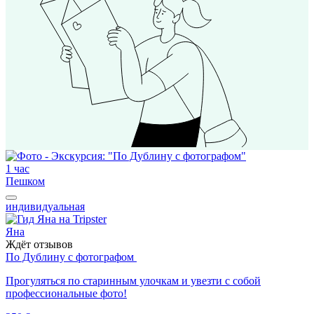
1 час
Пешком
индивидуальная
Яна
Ждёт отзывов
По Дублину с фотографом
Прогуляться по старинным улочкам и увезти с собой
профессиональные фото!