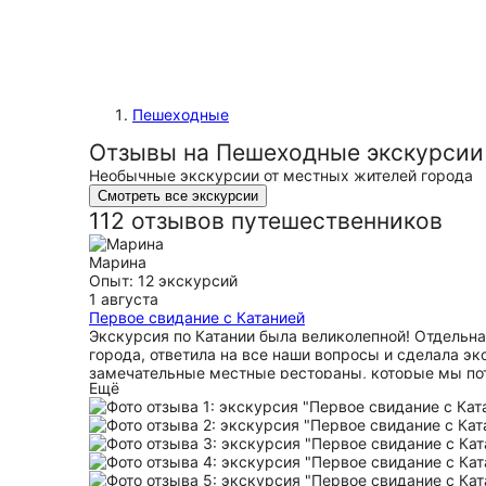
Пешеходные
Отзывы на Пешеходные экскурсии
Необычные экскурсии от местных жителей города
Смотреть все экскурсии
112 отзывов путешественников
Марина
Опыт: 12 экскурсий
1 августа
Первое свидание с Катанией
Экскурсия по Катании была великолепной! Отдельн
города, ответила на все наши вопросы и сделала э
замечательные местные рестораны, которые мы пот
Ещё