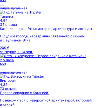
индивидуальная
Татьяна
4,94
34 отзыва
Катания — дочь Этны: история, архитектура и легенды
О судьбе города, неразрывно связанного с морем
и с вулканом Этна
200 €
за группу, 1–10 чел.
2,5 часа
foot
индивидуальная
Виктория
4,82
73 отзыва
Первое свидание с Катанией
Познакомиться с невероятной архитектурой, историей
и кухней