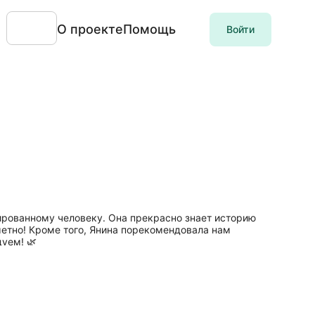
О проекте
Помощь
Войти
ированному человеку. Она прекрасно знает историю
метно! Кроме того, Янина порекомендовала нам
уем! 🌿