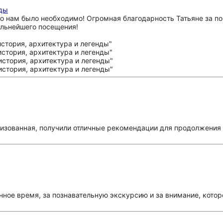
нды
то нам было необходимо! Огромная благодарность Татьяне за по
альнейшего посещения!
низованная, получили отличные рекомендации для продолжения 
ное время, за познавательную экскурсию и за внимание, котор