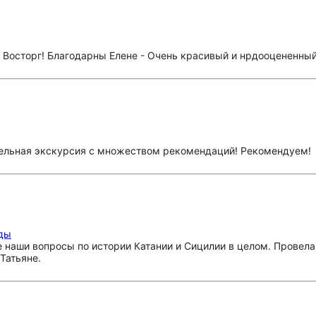
 Восторг! Благодарны Елене - Очень красивый и нрдооцененный
тельная экскурсия с множеством рекомендаций! Рекомендуем!
нды
се наши вопросы по истории Катании и Сицилии в целом. Провел
Татьяне.