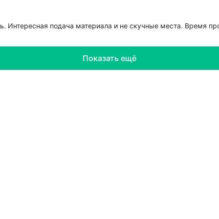
. Интересная подача материала и не скучные места. Время про
Показать ещё