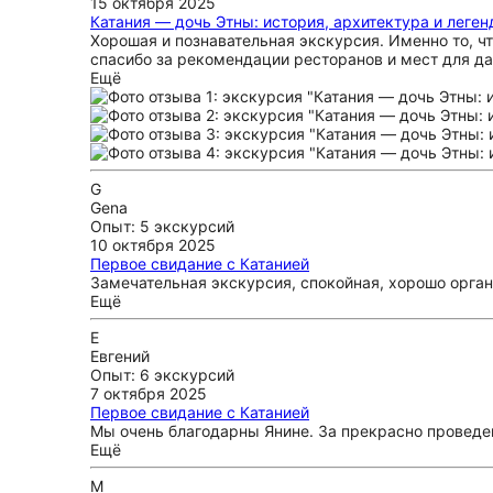
15 октября 2025
Катания — дочь Этны: история, архитектура и леге
Хорошая и познавательная экскурсия. Именно то, ч
спасибо за рекомендации ресторанов и мест для д
Ещё
G
Gena
Опыт: 5 экскурсий
10 октября 2025
Первое свидание с Катанией
Замечательная экскурсия, спокойная, хорошо орга
Ещё
Е
Евгений
Опыт: 6 экскурсий
7 октября 2025
Первое свидание с Катанией
Мы очень благодарны Янине. За прекрасно проведен
Ещё
M