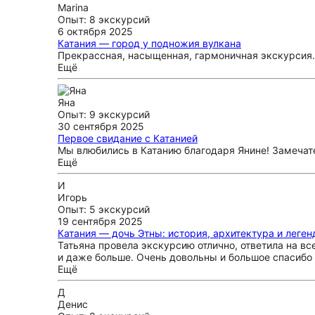
Marina
Опыт: 8 экскурсий
6 октября 2025
Катания — город у подножия вулкана
Прекрассная, насыщенная, гармоничная экскурсия.
Ещё
Яна
Опыт: 9 экскурсий
30 сентября 2025
Первое свидание с Катанией
Мы влюбились в Катанию благодаря Янине! Замеча
Ещё
И
Игорь
Опыт: 5 экскурсий
19 сентября 2025
Катания — дочь Этны: история, архитектура и леге
Татьяна провела экскурсию отлично, ответила на в
и даже больше. Очень довольны и большое спасибо 
Ещё
Д
Денис