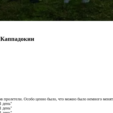
 Каппадокии
сов пролетели. Особо ценно было, что можно было немного меня