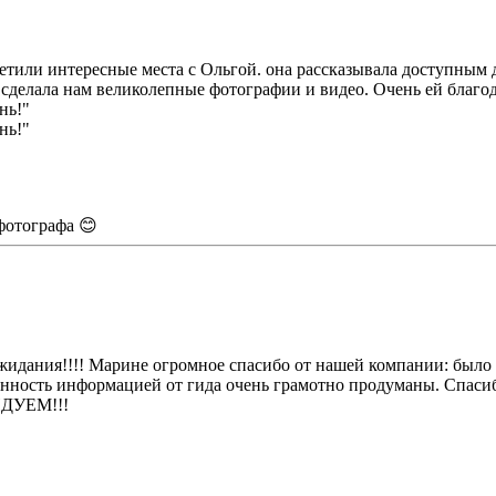
етили интересные места с Ольгой. она рассказывала доступным д
 сделала нам великолепные фотографии и видео. Очень ей благо
фотографа 😊
жидания!!!! Марине огромное спасибо от нашей компании: было 
енность информацией от гида очень грамотно продуманы. Спаси
ЕНДУЕМ!!!