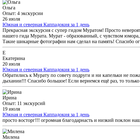
Ольга
Опыт: 4 экскурсии
26 июля
Южная и северная Каппадокия за 1 день
Прекрасная экскурсия с супер гидом Муратом! Просто невероят
нашего гида Мурата. Мурат - образованный, с чувством юмора,
Такие шикарные фотографии нам сделал на память! Спасибо ог
Е
Екатерина
20 июля
Южная и северная Каппадокия за 1 день
Обратились к Мурату по совету подруги и ни капельки не пожа
дыхании!!! Спасибо большое! Если вернемся ещё раз, то только
Ирина
Опыт: 11 экскурсий
19 июля
Южная и северная Каппадокия за 1 день
просто восторг!!! огромная благодарнасть и низкий поклон на
Милена