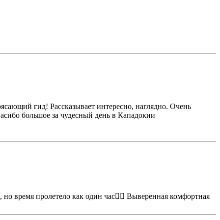
ясающий гид! Рассказывает интересно, наглядно. Очень
 Сасибо большое за чудесный день в Кападокии
0, но время пролетело как один час👍🏻 Выверенная комфортная