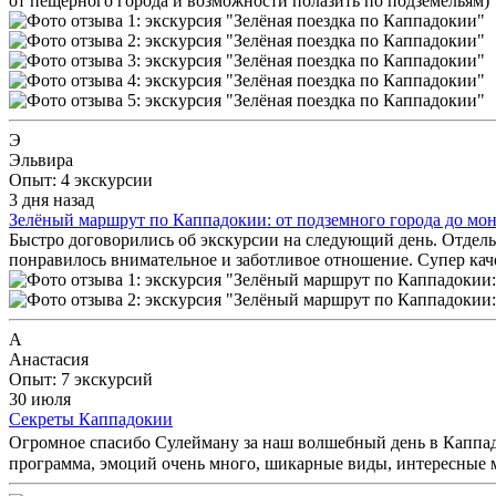
от пещерного города и возможности полазить по подземельям)
Э
Эльвира
Опыт: 4 экскурсии
3 дня назад
Зелёный маршрут по Каппадокии: от подземного города до мо
Быстро договорились об экскурсии на следующий день. Отдель
понравилось внимательное и заботливое отношение. Супер каче
А
Анастасия
Опыт: 7 экскурсий
30 июля
Секреты Каппадокии
Огромное спасибо Сулейману за наш волшебный день в Каппадоки
программа, эмоций очень много, шикарные виды, интересные м