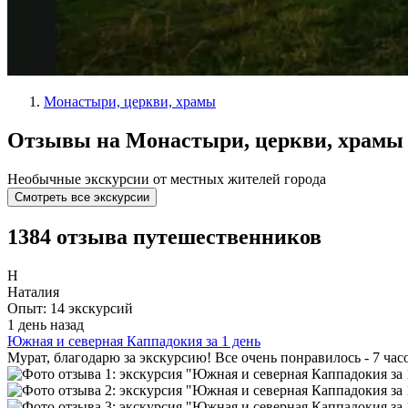
Монастыри, церкви, храмы
Отзывы на Монастыри, церкви, храмы
Необычные экскурсии от местных жителей города
Смотреть все экскурсии
1384 отзыва путешественников
Н
Наталия
Опыт: 14 экскурсий
1 день назад
Южная и северная Каппадокия за 1 день
Мурат, благодарю за экскурсию! Все очень понравилось - 7 ча