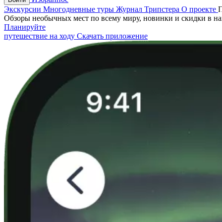
Экскурсии
Многодневные туры
Журнал Трипстера
О проекте
Обзоры необычных мест по всему миру, новинки и скидки в н
Планируйте
путешествие на ходу
Скачать приложение