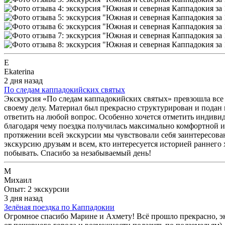
E
Ekaterina
2 дня назад
По следам каппадокийских святых
Экскурсия «По следам каппадокийских святых» превзошла все
своему делу. Материал был прекрасно структурирован и подан 
ответить на любой вопрос. Особенно хочется отметить индиви
благодаря чему поездка получилась максимально комфортной 
протяжении всей экскурсии мы чувствовали себя заинтересов
экскурсию друзьям и всем, кто интересуется историей раннего
побывать. Спасибо за незабываемый день!
М
Михаил
Опыт: 2 экскурсии
3 дня назад
Зелёная поездка по Каппадокии
Огромное спасибо Марине и Ахмету! Всё прошло прекрасно, экс