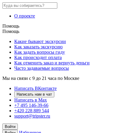
О проекте
Помощь
Помощь
Какие бывают экскурсии
Как заказать экскурсию
Как задать вопросы гиду
Как происходит оплата
Как отменить заказ и вернуть деньги
Часто задаваемые вопросы
Мы на связи с 9 до 21 часа по Москве
Написать ВКонтакте
Написать нам в чат
Написать в Max
+7 495 146-39-66
+420 228 889 544
support@tripster.ru
Войти
Избранное
Войти