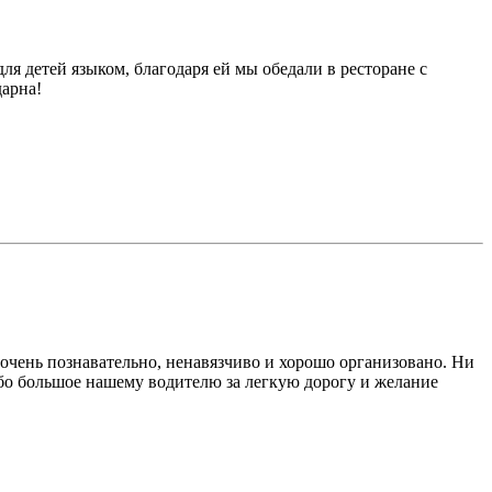
ля детей языком, благодаря ей мы обедали в ресторане с
дарна!
очень познавательно, ненавязчиво и хорошо организовано. Ни
бо большое нашему водителю за легкую дорогу и желание