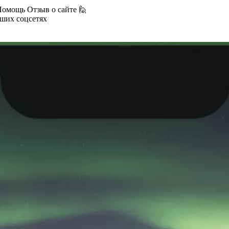
Помощь
Отзыв о сайте 🙋
аших соцсетях