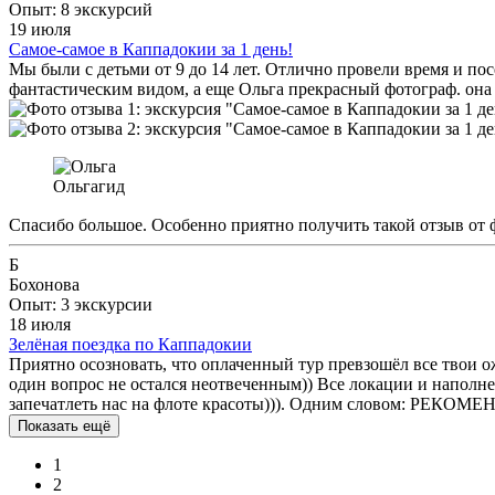
Опыт: 8 экскурсий
19 июля
Самое-самое в Каппадокии за 1 день!
Мы были с детьми от 9 до 14 лет. Отлично провели время и пос
фантастическим видом, а еще Ольга прекрасный фотограф. она
Ольга
гид
Спасибо большое. Особенно приятно получить такой отзыв от 
Б
Бохонова
Опыт: 3 экскурсии
18 июля
Зелёная поездка по Каппадокии
Приятно осозновать, что оплаченный тур превзошёл все твои о
один вопрос не остался неотвеченным)) Все локации и наполн
запечатлеть нас на флоте красоты))). Одним словом: РЕКОМ
Показать ещё
1
2