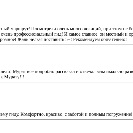
ный маршрут! Посмотрели очень много локаций, при этом не бег
 очень профессиональный гид! И самое главное, он местный и о
ромное! Жаль нельзя поставить 5+! Рекомендуем обязательно!
лели! Мурат все подробно рассказал и отвечал максимально раз
 к Мурату!!!
шему гиду. Комфортно, красиво, с заботой и полным погружение