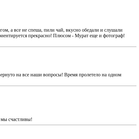
ом, а все не спеша, пили чай, вкусно обедали и слушали
риентируется прекрасно! Плюсом - Мурат еще и фотограф!
вернуто на все наши вопросы! Время пролетело на одном
! мы счастливы!