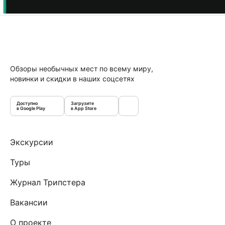
Обзоры необычных мест по всему миру,
новинки и скидки в наших соцсетях
Доступно
Загрузите
в Google Play
в App Store
Экскурсии
Туры
Журнал Трипстера
Вакансии
О проекте