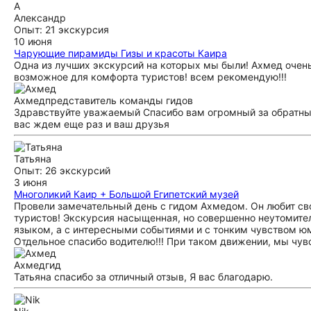
А
Александр
Опыт: 21 экскурсия
10 июня
Чарующие пирамиды Гизы и красоты Каира
Одна из лучших экскурсий на которых мы были! Ахмед очень
возможное для комфорта туристов! всем рекомендую!!!
Ахмед
представитель команды гидов
Здравствуйте уважаемый Спасибо вам огромный за обратный
вас ждем еще раз и ваш друзья
Татьяна
Опыт: 26 экскурсий
3 июня
Многоликий Каир + Большой Египетский музей
Провели замечательный день с гидом Ахмедом. Он любит сво
туристов! Экскурсия насыщенная, но совершенно неутомите
языком, а с интересными событиями и с тонким чувством юм
Отдельное спасибо водителю!!! При таком движении, мы чув
Ахмед
гид
Татьяна спасибо за отличный отзыв, Я вас благодарю.