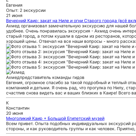
Евгения
Опыт: 2 экскурсии
21 июня
Вечерний Каир: закат на Ниле и огни Старого города (всё вк
Ахмед организовал замечательную экскурсию для нашей бол
удобнее. Очень понравилась экскурсия - Ахмед очень интер
старый город, а потом кушали в одном из ресторанов, котор
хорошей цены. Отвечал на все наши вопросы - много расска
Ахмед
представитель команды гидов
Евгения, огромное спасибо за такой подробный и теплый от
компанией и детьми. Я очень рад, что прогулка по Нилу, ста
счастлив снова видеть вас и ваших близких в Каире! Всего в
К
Константин
20 июня
Многоликий Каир + Большой Египетский музей
Всем привет. Опыта подобных индивидуальных экскурсий ра
стороны, и как руководитель группы и как человек. Приятно