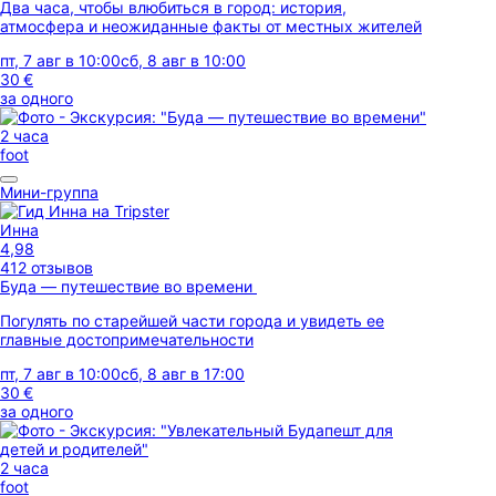
Два часа, чтобы влюбиться в город: история,
атмосфера и неожиданные факты от местных жителей
пт, 7 авг в 10:00
сб, 8 авг в 10:00
30 €
за одного
2 часа
foot
Мини-группа
Инна
4,98
412 отзывов
Буда — путешествие во времени
Погулять по старейшей части города и увидеть ее
главные достопримечательности
пт, 7 авг в 10:00
сб, 8 авг в 17:00
30 €
за одного
2 часа
foot