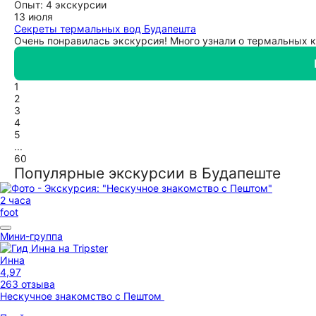
Опыт: 4 экскурсии
13 июля
Секреты термальных вод Будапешта
Очень понравилась экскурсия! Много узнали о термальных 
1
2
3
4
5
...
60
Популярные экскурсии в Будапеште
2 часа
foot
Мини-группа
Инна
4,97
263 отзыва
Нескучное знакомство с Пештом