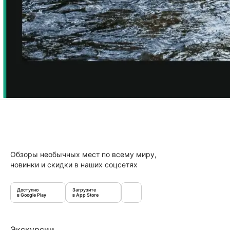
Обзоры необычных мест по всему миру,
новинки и скидки в наших соцсетях
Доступно
Загрузите
в Google Play
в App Store
Экскурсии