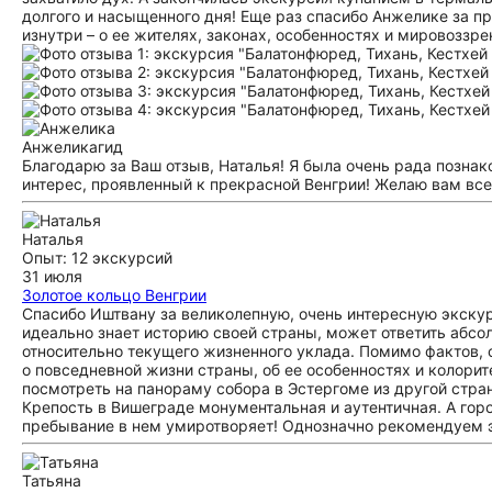
долгого и насыщенного дня! Еще раз спасибо Анжелике за пр
изнутри – о ее жителях, законах, особенностях и мировоззре
Анжелика
гид
Благодарю за Ваш отзыв, Наталья! Я была очень рада познак
интерес, проявленный к прекрасной Венгрии! Желаю вам вс
Наталья
Опыт: 12 экскурсий
31 июля
Золотое кольцо Венгрии
Спасибо Иштвану за великолепную, очень интересную экскур
идеально знает историю своей страны, может ответить абсол
относительно текущего жизненного уклада. Помимо фактов,
о повседневной жизни страны, об ее особенностях и колори
посмотреть на панораму собора в Эстергоме из другой стра
Крепость в Вишеграде монументальная и аутентичная. А гор
пребывание в нем умиротворяет! Однозначно рекомендуем э
Татьяна