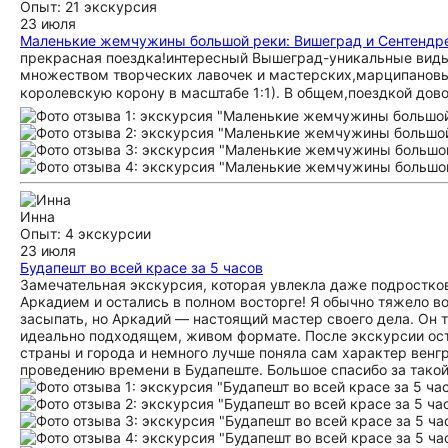
Опыт: 21 экскурсия
23 июля
Маленькие жемчужины большой реки: Вишеград и Сентендр
прекрасная поездка!интересный Вышеград-уникальные виды 
множеством творческих лавочек и мастерских,марципановы
королевскую корону в масштабе 1:1). В общем,поездкой дово
Инна
Опыт: 4 экскурсии
23 июля
Будапешт во всей красе за 5 часов
Замечательная экскурсия, которая увлекла даже подростков
Аркадием и остались в полном восторге! Я обычно тяжело 
засыпать, но Аркадий — настоящий мастер своего дела. Он 
идеально подходящем, живом формате. После экскурсии ост
страны и города и немного лучше поняла сам характер вен
проведению времени в Будапеште. Большое спасибо за тако