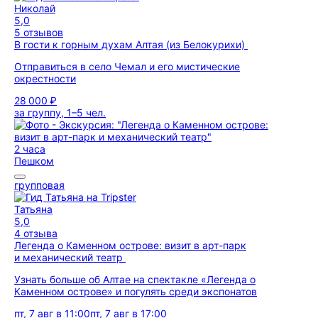
Николай
5,0
5 отзывов
В гости к горным духам Алтая (из Белокурихи)
Отправиться в село Чемал и его мистические
окрестности
28 000 ₽
за группу, 1–5 чел.
2 часа
Пешком
групповая
Татьяна
5,0
4 отзыва
Легенда о Каменном острове: визит в арт-парк
и механический театр
Узнать больше об Алтае на спектакле «Легенда о
Каменном острове» и погулять среди экспонатов
пт, 7 авг в 11:00
пт, 7 авг в 17:00