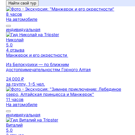
Найти свой тур
8 часов
На автомобиле
индивидуальная
Николай
5,0
4 отзыва
Манжерок и его окрестности
Из Белокурихи — по ближним
достопримечательностям Горного Алтая
24 000 ₽
за группу, 1–5 чел.
11 часов
На автомобиле
индивидуальная
Виталий
5,0