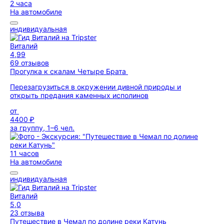
2 часа
На автомобиле
индивидуальная
Виталий
4,99
69 отзывов
Прогулка к скалам Четыре Брата
Перезагрузиться в окружении дивной природы и
открыть предания каменных исполинов
от
4400 ₽
за группу, 1–6 чел.
11 часов
На автомобиле
индивидуальная
Виталий
5,0
23 отзыва
Путешествие в Чемал по долине реки Катунь