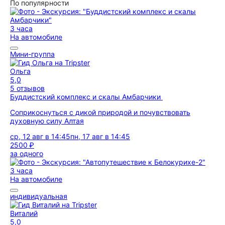
По популярности
3 часа
На автомобиле
Мини-группа
Ольга
5,0
5 отзывов
Буддистский комплекс и скалы Амбарчики
Соприкоснуться с дикой природой и почувствовать
духовную силу Алтая
ср, 12 авг в 14:45
пн, 17 авг в 14:45
2500 ₽
за одного
3 часа
На автомобиле
индивидуальная
Виталий
5,0