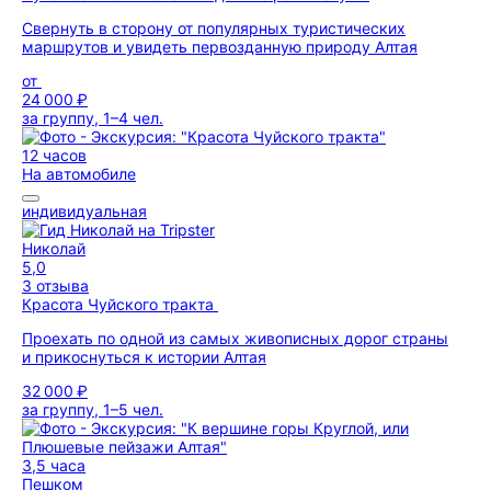
Свернуть в сторону от популярных туристических
маршрутов и увидеть первозданную природу Алтая
от
24 000 ₽
за группу, 1–4 чел.
12 часов
На автомобиле
индивидуальная
Николай
5,0
3 отзыва
Красота Чуйского тракта
Проехать по одной из самых живописных дорог страны
и прикоснуться к истории Алтая
32 000 ₽
за группу, 1–5 чел.
3,5 часа
Пешком