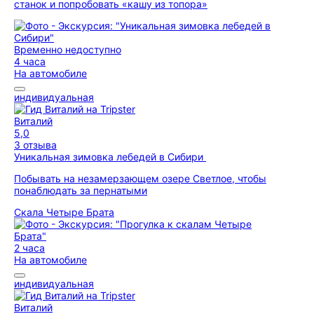
станок и попробовать «кашу из топора»
Временно недоступно
4 часа
На автомобиле
индивидуальная
Виталий
5,0
3 отзыва
Уникальная зимовка лебедей в Сибири
Побывать на незамерзающем озере Светлое, чтобы
понаблюдать за пернатыми
Скала Четыре Брата
2 часа
На автомобиле
индивидуальная
Виталий