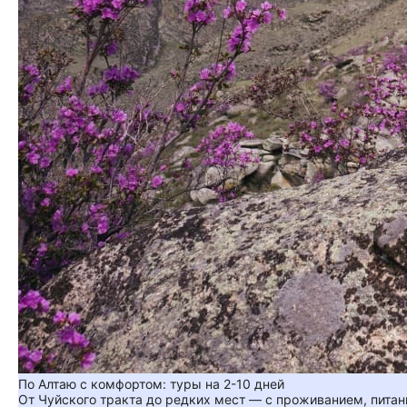
По Алтаю с комфортом: туры на 2-10 дней
От Чуйского тракта до редких мест — с проживанием, пита