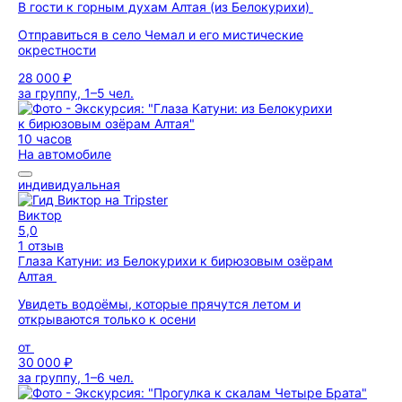
В гости к горным духам Алтая (из Белокурихи)
Отправиться в село Чемал и его мистические
окрестности
28 000 ₽
за группу, 1–5 чел.
10 часов
На автомобиле
индивидуальная
Виктор
5,0
1 отзыв
Глаза Катуни: из Белокурихи к бирюзовым озёрам
Алтая
Увидеть водоёмы, которые прячутся летом и
открываются только к осени
от
30 000 ₽
за группу, 1–6 чел.