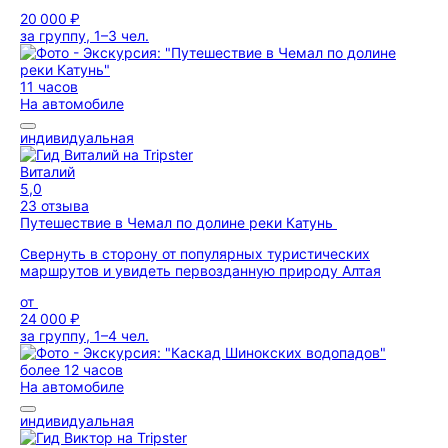
20 000 ₽
за группу, 1–3 чел.
11 часов
На автомобиле
индивидуальная
Виталий
5,0
23 отзыва
Путешествие в Чемал по долине реки Катунь
Свернуть в сторону от популярных туристических
маршрутов и увидеть первозданную природу Алтая
от
24 000 ₽
за группу, 1–4 чел.
более 12 часов
На автомобиле
индивидуальная