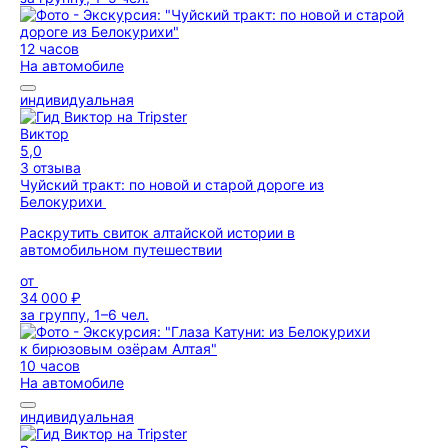
12 часов
На автомобиле
индивидуальная
Виктор
5,0
3 отзыва
Чуйский тракт: по новой и старой дороге из
Белокурихи
Раскрутить свиток алтайской истории в
автомобильном путешествии
от
34 000 ₽
за группу, 1–6 чел.
10 часов
На автомобиле
индивидуальная