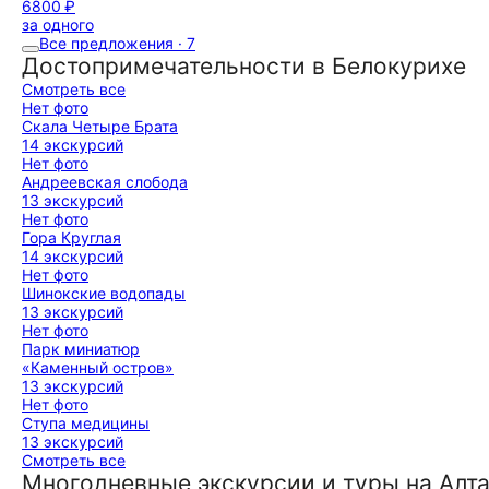
6800 ₽
за одного
Все предложения · 7
Достопримечательности в Белокурихе
Смотреть все
Нет фото
Скала Четыре Брата
14 экскурсий
Нет фото
Андреевская слобода
13 экскурсий
Нет фото
Гора Круглая
14 экскурсий
Нет фото
Шинокские водопады
13 экскурсий
Нет фото
Парк миниатюр
«Каменный остров»
13 экскурсий
Нет фото
Ступа медицины
13 экскурсий
Смотреть все
Многодневные экскурсии и туры на Алт