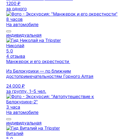
1200 ₽
за одного
8 часов
На автомобиле
индивидуальная
Николай
5,0
4 отзыва
Манжерок и его окрестности
Из Белокурихи — по ближним
достопримечательностям Горного Алтая
24 000 ₽
за группу, 1–5 чел.
3 часа
На автомобиле
индивидуальная
Виталий
5,0