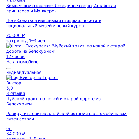
2 отзыва
Зимнее приключение: Лебединое озеро, Алтайская
принцесса и Манжерок
Полюбоваться изящными птицами, посетить
национальный музей и новый курорт
20 000 ₽
за группу, 1–3 чел.
12 часов
На автомобиле
индивидуальная
Виктор
5,0
3 отзыва
Чуйский тракт: по новой и старой дороге из
Белокурихи
Раскрутить свиток алтайской истории в автомобильном
путешествии
от
34 000 ₽
за группу, 1–6 чел.