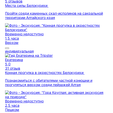
5 отзывов
Места силы Белокурихи
Пройти среди каменных скал-исполинов на сакральной
территории Алтайского края
Временно недоступно
1,5 часа
Верхом
индивидуальная
Екатерина
5,0
31 отзыв
Конная прогулка в окрестностях Белокурихи
Познакомиться с обитателями частной конюшни и
прогуляться верхом среди пейзажей Алтая
Временно недоступно
2,5 часа
Пешком