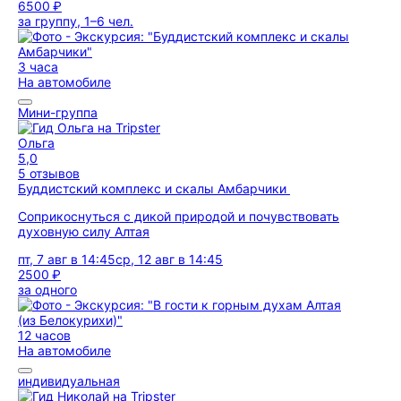
6500 ₽
за группу, 1–6 чел.
3 часа
На автомобиле
Мини-группа
Ольга
5,0
5 отзывов
Буддистский комплекс и скалы Амбарчики
Соприкоснуться с дикой природой и почувствовать
духовную силу Алтая
пт, 7 авг в 14:45
ср, 12 авг в 14:45
2500 ₽
за одного
12 часов
На автомобиле
индивидуальная