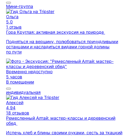
Мини-группа
Ольга
5,0
1 отзыв
Гора Круглая: активная экскурсия на природе
Подняться на вершину, полюбоваться причудливыми
останцами и насладиться видами горной долины
по пути
Временно недоступно
5 часов
В помещении
индивидуальная
Алексей
4,94
18 отзывов
Ремесленный Алтай: мастер-классы и деревенский
обед
Испечь хлеб и блины своими руками, сесть за ткацкий