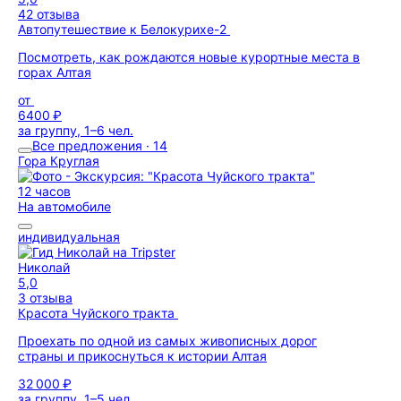
42 отзыва
Автопутешествие к Белокурихе-2
Посмотреть, как рождаются новые курортные места в
горах Алтая
от
6400 ₽
за группу, 1–6 чел.
Все предложения · 14
Гора Круглая
12 часов
На автомобиле
индивидуальная
Николай
5,0
3 отзыва
Красота Чуйского тракта
Проехать по одной из самых живописных дорог
страны и прикоснуться к истории Алтая
32 000 ₽
за группу, 1–5 чел.