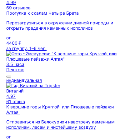
4,99
69 отзывов
Прогулка к скалам Четыре Брата
Перезагрузиться в окружении дивной природы и
открыть предания каменных исполинов
от
4400 ₽
за группу, 1–6 чел.
3,5 часа
Пешком
индивидуальная
Виталий
4,97
61 отзыв
К вершине горы Круглой, или Плюшевые пейзажи
Алтая
Отправиться из Белокурихи навстречу каменным
исполинам, лесам и чистейшему воздуху
от