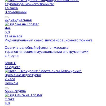
1,5 часа
В помещении
индивидуальная
Яна
5,0
11 отзывов
Индивидуальный сеанс звуковибрационного тюнинга
Оценить целебный эффект от массажа
терапевтическими музыкальными инструментами
в 4 руки
6800 ₽
за одного
Временно недоступно
2 часа
Пешком
Мини-группа
Ольга
4,8