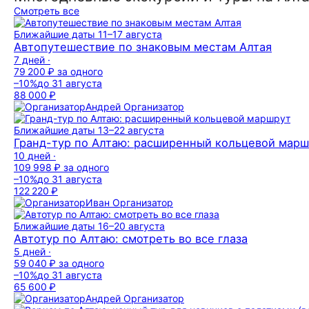
Смотреть все
Ближайшие даты
11–17 августа
Автопутешествие по знаковым местам Алтая
7 дней ·
79 200 ₽
за одного
–10%
до 31 августа
88 000 ₽
Андрей
Организатор
Ближайшие даты
13–22 августа
Гранд-тур по Алтаю: расширенный кольцевой мар
10 дней ·
109 998 ₽
за одного
–10%
до 31 августа
122 220 ₽
Иван
Организатор
Ближайшие даты
16–20 августа
Автотур по Алтаю: смотреть во все глаза
5 дней ·
59 040 ₽
за одного
–10%
до 31 августа
65 600 ₽
Андрей
Организатор