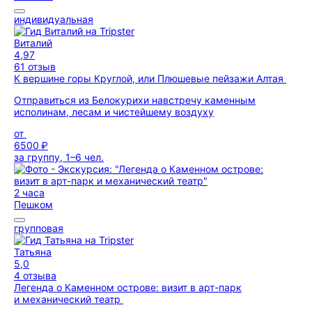
индивидуальная
Виталий
4,97
61 отзыв
К вершине горы Круглой, или Плюшевые пейзажи Алтая
Отправиться из Белокурихи навстречу каменным
исполинам, лесам и чистейшему воздуху
от
6500 ₽
за группу, 1–6 чел.
2 часа
Пешком
групповая
Татьяна
5,0
4 отзыва
Легенда о Каменном острове: визит в арт-парк
и механический театр