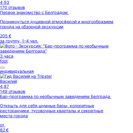
4,93
170 отзывов
Первое знакомство с Белградом
Проникнуться душевной атмосферой и многообразием
города на обзорной экскурсии
205 €
за группу, 1–4 чел.
3 часа
foot
индивидуальная
Василий
4,87
149 отзывов
Бар-программа по необычным заведениям Белграда
Открыть для себя шумные бары, колоритные
ресторанчики, тусовочные кварталы и секретные
места города
от
82 €