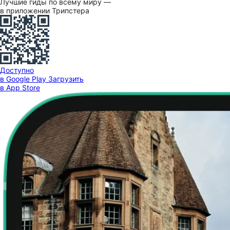
Лучшие гиды по всему миру —
в приложении Трипстера
Доступно
в Google Play
Загрузить
в App Store