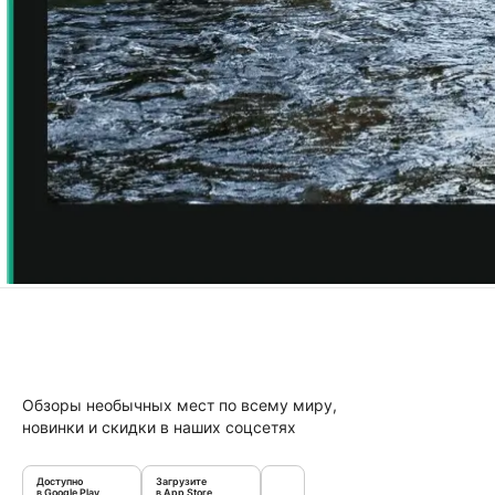
Обзоры необычных мест по всему миру,
новинки и скидки в наших соцсетях
Доступно
Загрузите
в Google Play
в App Store