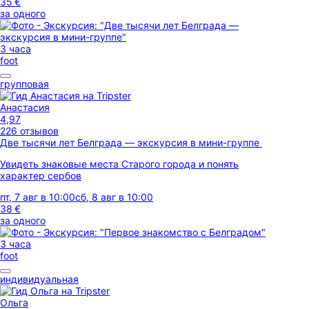
35 €
за одного
3 часа
foot
групповая
Анастасия
4,97
226 отзывов
Две тысячи лет Белграда — экскурсия в мини-группе
Увидеть знаковые места Старого города и понять
характер сербов
пт, 7 авг в 10:00
сб, 8 авг в 10:00
38 €
за одного
3 часа
foot
индивидуальная
Ольга