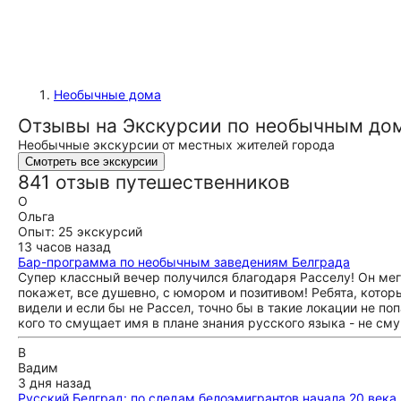
Необычные дома
Отзывы на Экскурсии по необычным до
Необычные экскурсии от местных жителей города
Смотреть все экскурсии
841 отзыв путешественников
О
Ольга
Опыт: 25 экскурсий
13 часов назад
Бар-программа по необычным заведениям Белграда
Супер классный вечер получился благодаря Расселу! Он мег
покажет, все душевно, с юмором и позитивом! Ребята, котор
видели и если бы не Рассел, точно бы в такие локации не по
кого то смущает имя в плане знания русского языка - не см
В
Вадим
3 дня назад
Русский Белград: по следам белоэмигрантов начала 20 века