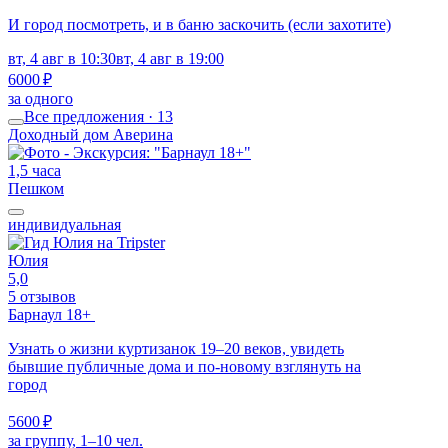
И город посмотреть, и в баню заскочить (если захотите)
вт, 4 авг в 10:30
вт, 4 авг в 19:00
6000 ₽
за одного
Все предложения · 13
Доходный дом Аверина
1,5 часа
Пешком
индивидуальная
Юлия
5,0
5 отзывов
Барнаул 18+
Узнать о жизни куртизанок 19–20 веков, увидеть
бывшие публичные дома и по-новому взглянуть на
город
5600 ₽
за группу, 1–10 чел.