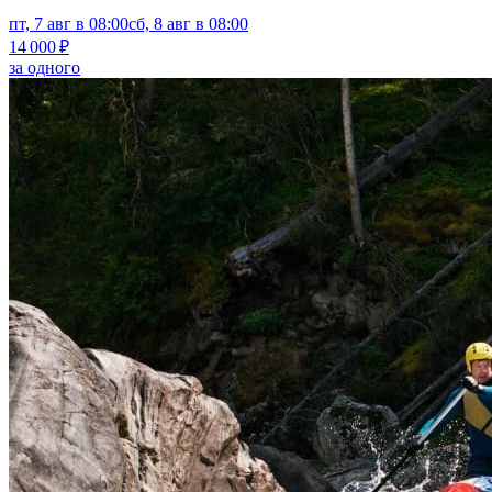
пт, 7 авг в 08:00
сб, 8 авг в 08:00
14 000 ₽
за одного