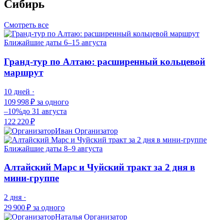
Сибирь
Смотреть все
Ближайшие даты
6–15 августа
Гранд-тур по Алтаю: расширенный кольцевой
маршрут
10 дней ·
109 998 ₽
за одного
–10%
до 31 августа
122 220 ₽
Иван
Организатор
Ближайшие даты
8–9 августа
Алтайский Марс и Чуйский тракт за 2 дня в
мини-группе
2 дня ·
29 900 ₽
за одного
Наталья
Организатор