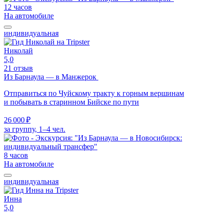
12 часов
На автомобиле
индивидуальная
Николай
5,0
21 отзыв
Из Барнаула — в Манжерок
Отправиться по Чуйскому тракту к горным вершинам
и побывать в старинном Бийске по пути
26 000 ₽
за группу, 1–4 чел.
8 часов
На автомобиле
индивидуальная
Инна
5,0