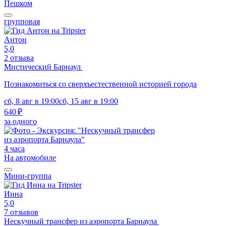
Пешком
групповая
Антон
5,0
2 отзыва
Мистический Барнаул
Познакомиться со сверхъестественной историей города
сб, 8 авг в 19:00
сб, 15 авг в 19:00
640 ₽
за одного
4 часа
На автомобиле
Мини-группа
Инна
5,0
7 отзывов
Нескучный трансфер из аэропорта Барнаула