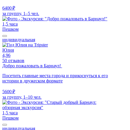
6400 ₽
за группу, 1–5 чел.
1,5 часа
Пешком
индивидуальная
Юлия
4,96
50 отзывов
Добро пожаловать в Барнаул!
Посетить главные места города и прикоснуться к его
истории в дружеском формате
5600 ₽
за группу, 1–10 чел.
1,5 часа
Пешком
индивидуальная