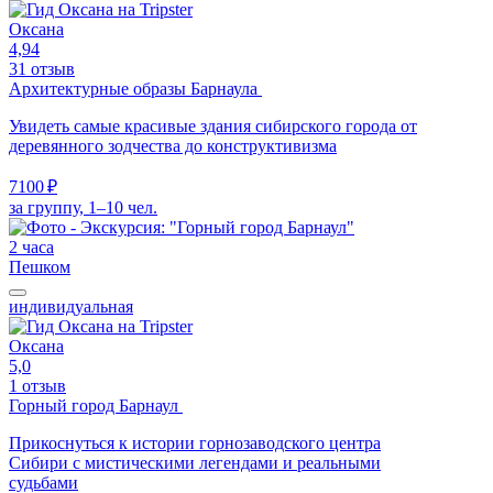
Оксана
4,94
31 отзыв
Архитектурные образы Барнаула
Увидеть самые красивые здания сибирского города от
деревянного зодчества до конструктивизма
7100 ₽
за группу, 1–10 чел.
2 часа
Пешком
индивидуальная
Оксана
5,0
1 отзыв
Горный город Барнаул
Прикоснуться к истории горнозаводского центра
Сибири с мистическими легендами и реальными
судьбами