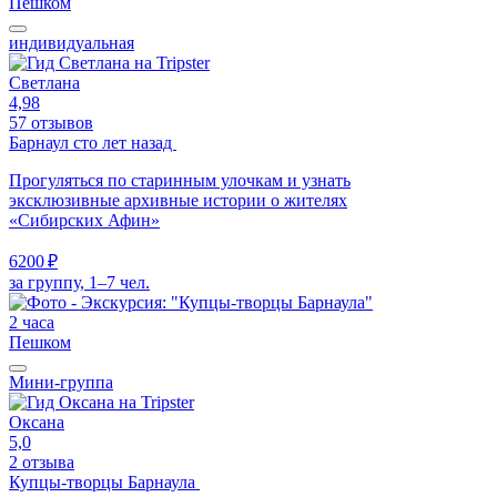
Пешком
индивидуальная
Светлана
4,98
57 отзывов
Барнаул сто лет назад
Прогуляться по старинным улочкам и узнать
эксклюзивные архивные истории о жителях
«Сибирских Афин»
6200 ₽
за группу, 1–7 чел.
2 часа
Пешком
Мини-группа
Оксана
5,0
2 отзыва
Купцы-творцы Барнаула