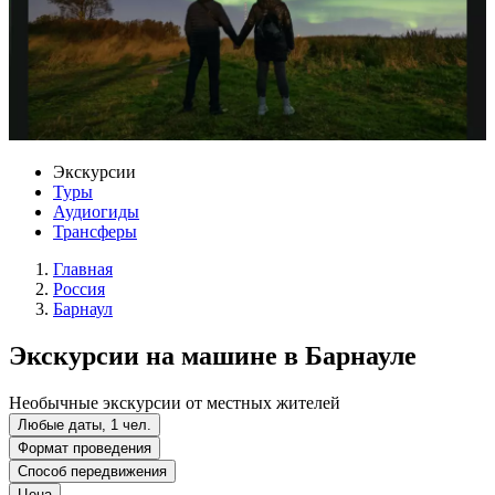
Экскурсии
Туры
Аудиогиды
Трансферы
Главная
Россия
Барнаул
Экскурсии на машине в Барнауле
Необычные экскурсии от местных жителей
Любые даты, 1 чел.
Формат проведения
Способ передвижения
Цена