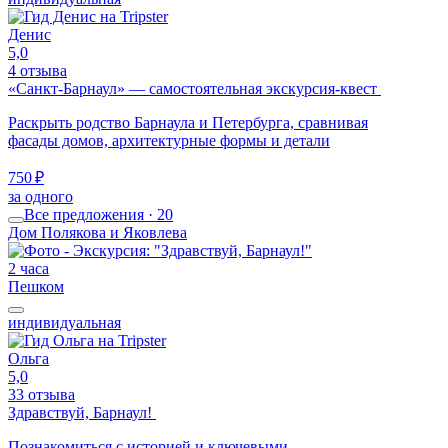
Денис
5,0
4 отзыва
«Санкт-Барнаул» — самостоятельная экскурсия-квест
Раскрыть родство Барнаула и Петербурга, сравнивая
фасады домов, архитектурные формы и детали
750 ₽
за одного
Все предложения · 20
Дом Полякова и Яковлева
2 часа
Пешком
индивидуальная
Ольга
5,0
33 отзыва
Здравствуй, Барнаул!
Познакомиться с историей и ключевыми