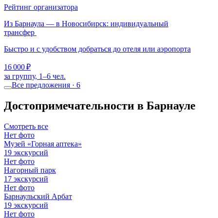
Рейтинг организатора
Из Барнаула — в Новосибирск: индивидуальный
трансфер
Быстро и с удобством добраться до отеля или аэропорта
16 000 ₽
за группу, 1–6 чел.
Все предложения · 6
Достопримечательности в Барнауле
Смотреть все
Нет фото
Музей «Горная аптека»
19 экскурсий
Нет фото
Нагорный парк
17 экскурсий
Нет фото
Барнаульский Арбат
19 экскурсий
Нет фото