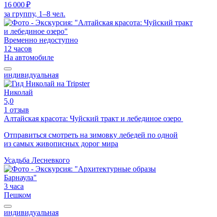
16 000 ₽
за группу, 1–8 чел.
Временно недоступно
12 часов
На автомобиле
индивидуальная
Николай
5,0
1 отзыв
Алтайская красота: Чуйский тракт и лебединое озеро
Отправиться смотреть на зимовку лебедей по одной
из самых живописных дорог мира
Усадьба Лесневкого
3 часа
Пешком
индивидуальная