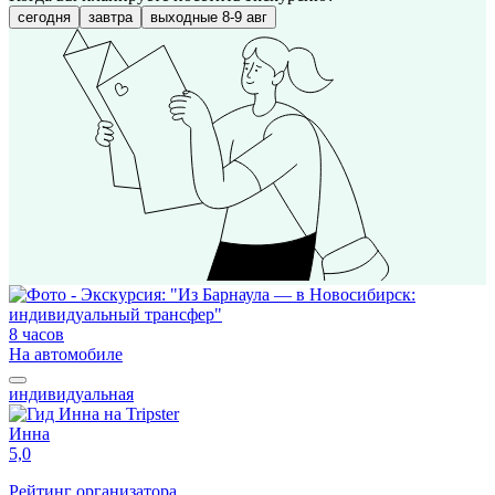
сегодня
завтра
выходные 8-9 авг
8 часов
На автомобиле
индивидуальная
Инна
5,0
Рейтинг организатора