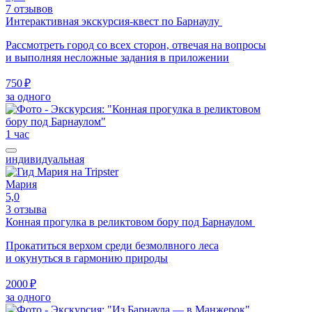
7 отзывов
Интерактивная экскурсия-квест по Барнаулу
Рассмотреть город со всех сторон, отвечая на вопросы
и выполняя несложные задания в приложении
750 ₽
за одного
1 час
индивидуальная
Мария
5,0
3 отзыва
Конная прогулка в реликтовом бору под Барнаулом
Прокатиться верхом среди безмолвного леса
и окунуться в гармонию природы
2000 ₽
за одного