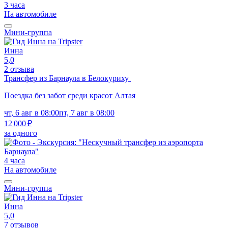
3 часа
На автомобиле
Мини-группа
Инна
5,0
2 отзыва
Трансфер из Барнаула в Белокуриху
Поездка без забот среди красот Алтая
чт, 6 авг в 08:00
пт, 7 авг в 08:00
12 000 ₽
за одного
4 часа
На автомобиле
Мини-группа
Инна
5,0
7 отзывов