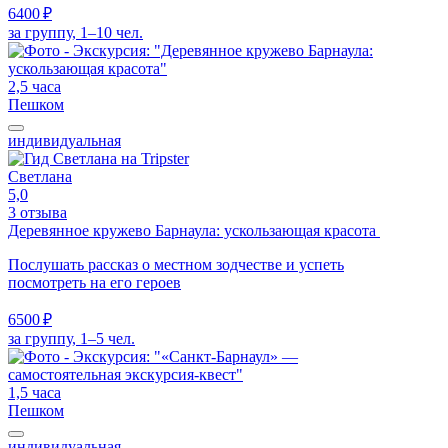
6400 ₽
за группу, 1–10 чел.
2,5 часа
Пешком
индивидуальная
Светлана
5,0
3 отзыва
Деревянное кружево Барнаула: ускользающая красота
Послушать рассказ о местном зодчестве и успеть
посмотреть на его героев
6500 ₽
за группу, 1–5 чел.
1,5 часа
Пешком
индивидуальная