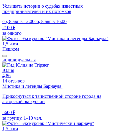
Услышать истории о судьбах известных
предпринимателей и их потомков
сб, 8 авг в 12:00
сб, 8 авг в 16:00
2100 ₽
за одного
1,5 часа
Пешком
индивидуальная
Юлия
4,86
14 отзывов
Мистика и легенды Барнаула
Прикоснуться к таинственной стороне города на
авторской экскурсии
5600 ₽
за группу, 1–10 чел.
1,5 часа