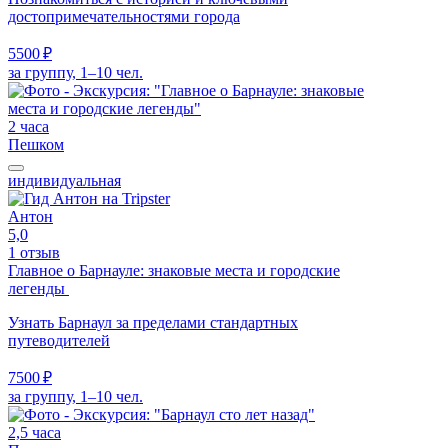
достопримечательностями города
5500 ₽
за группу, 1–10 чел.
2 часа
Пешком
индивидуальная
Антон
5,0
1 отзыв
Главное о Барнауле: знаковые места и городские
легенды
Узнать Барнаул за пределами стандартных
путеводителей
7500 ₽
за группу, 1–10 чел.
2,5 часа