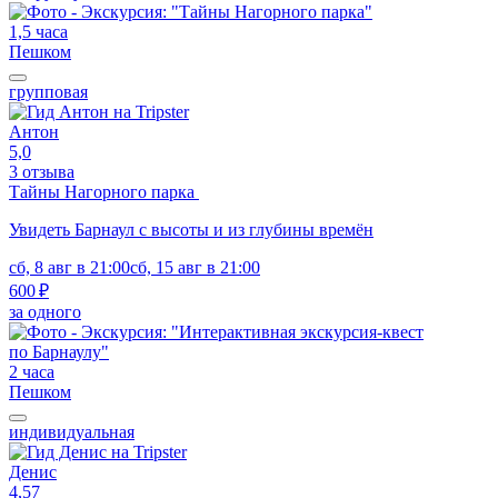
1,5 часа
Пешком
групповая
Антон
5,0
3 отзыва
Тайны Нагорного парка
Увидеть Барнаул с высоты и из глубины времён
сб, 8 авг в 21:00
сб, 15 авг в 21:00
600 ₽
за одного
2 часа
Пешком
индивидуальная
Денис
4,57