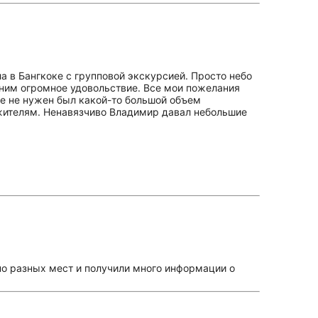
а в Бангкоке с групповой экскурсией. Просто небо
 ним огромное удовольствие. Все мои пожелания
мне не нужен был какой-то большой объем
жителям. Ненавязчиво Владимир давал небольшие
но разных мест и получили много информации о