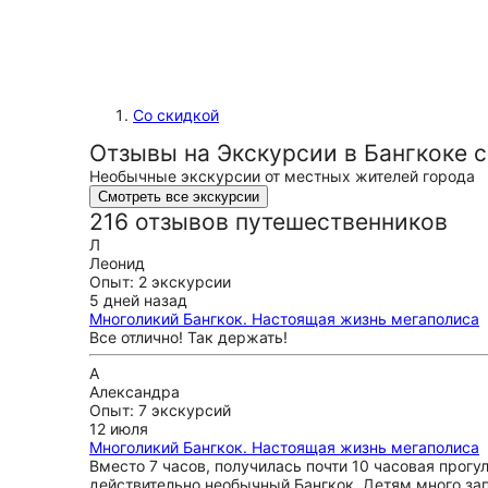
Со скидкой
Отзывы на Экскурсии в Бангкоке 
Необычные экскурсии от местных жителей города
Смотреть все экскурсии
216 отзывов путешественников
Л
Леонид
Опыт: 2 экскурсии
5 дней назад
Многоликий Бангкок. Настоящая жизнь мегаполиса
Все отлично! Так держать!
А
Александра
Опыт: 7 экскурсий
12 июля
Многоликий Бангкок. Настоящая жизнь мегаполиса
Вместо 7 часов, получилась почти 10 часовая прогул
действительно необычный Бангкок. Детям много за