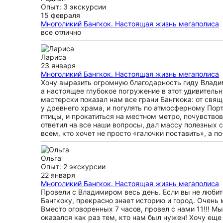
Опыт: 3 экскурсии
15 февраля
Многоликий Бангкок. Настоящая жизнь мегаполиса
все отлично
Лариса
23 января
Многоликий Бангкок. Настоящая жизнь мегаполиса
Хочу выразить огромную благодарность гиду Влади
а настоящее глубокое погружение в этот удивитель
мастерски показал нам все грани Бангкока: от свящ
у древнего храма, и погулять по атмосферному Порт
птицы, и прокатиться на местном метро, почувство
ответил на все наши вопросы, дал массу полезных
всем, кто хочет не просто «галочки поставить», а 
Ольга
Опыт: 2 экскурсии
22 января
Многоликий Бангкок. Настоящая жизнь мегаполиса
Провели с Владимиром весь день. Если вы не любит
Бангкоку, прекрасно знает историю и город. Очень 
Вместо оговоренных 7 часов, провел с нами 11!!! 
оказался как раз тем, кто нам был нужен! Хочу ещ