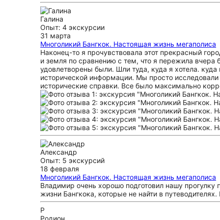
Галина
Опыт: 4 экскурсии
31 марта
Многоликий Бангкок. Настоящая жизнь мегаполиса
Наконец-то я прочувствовала этот прекрасный город
и земля по сравнению с тем, что я пережила вчера
удовлетворены были. Шли туда, куда я хотела. куда
исторической информации. Мы просто исследовали 
исторические справки. Все было максимально корре
Александр
Опыт: 5 экскурсий
18 февраля
Многоликий Бангкок. Настоящая жизнь мегаполиса
Владимир очень хорошо подготовил нашу прогулку п
жизни Бангкока, которые не найти в путеводителях.
Р
Родион