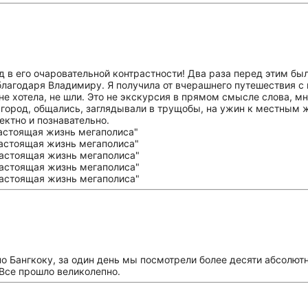
 в его очаровательной контрастности! Два раза перед этим был
 благодаря Владимиру. Я получила от вчерашнего путешествия с
 не хотела, не шли. Это не экскурсия в прямом смысле слова, 
город, общались, заглядывали в трущобы, на ужин к местным 
ктно и познавательно.
о Бангкоку, за один день мы посмотрели более десяти абсолют
 Все прошло великолепно.