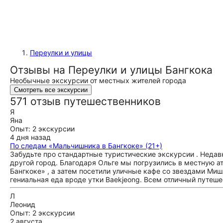
Переулки и улицы
Отзывы на Переулки и улицы Бангкока
Необычные экскурсии от местных жителей города
Смотреть все экскурсии
571 отзыв путешественников
Я
Яна
Опыт: 2 экскурсии
4 дня назад
По следам «Мальчишника в Бангкоке» (21+)
Забудьте про стандартные туристические экскурсии . Недав
другой город. Благодаря Ольге мы погрузились в местную 
Бангкоке» , а затем посетили уличные кафе со звездами Миш
гениальная еда вроде утки Baekjeong. Всем отличный путеше
Л
Леонид
Опыт: 2 экскурсии
2 августа