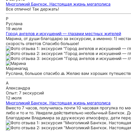
Многоликий Бангкок. Настоящая жизнь мегаполиса
Все отлично! Так держать!
Р
Руслана
19 июля
Город ангелов и искушений — глазами местных жителей
Марина, от души благодарю за экскурсии, а именно: 1) неста
скорость ответов Спасибо большое!
Марина
гид
Руслана, большое спасибо 🙏 Желаю вам хороших путешеств
А
Александра
Опыт: 7 экскурсий
12 июля
Многоликий Бангкок. Настоящая жизнь мегаполиса
Вместо 7 часов, получилась почти 10 часовая прогулка по м
либо и то и то. Увидели действительно необычный Бангкок. Д
Благодарим Владимира за дружескую атмосферу, дети перед