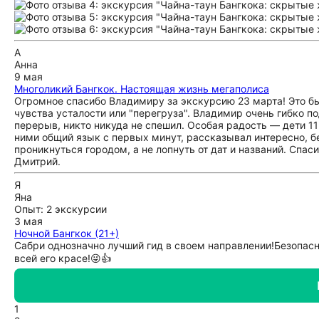
А
Анна
9 мая
Многоликий Бангкок. Настоящая жизнь мегаполиса
Огромное спасибо Владимиру за экскурсию 23 марта! Это был
чувства усталости или "перегруза". Владимир очень гибко п
перерыв, никто никуда не спешил. Особая радость — дети 11 
ними общий язык с первых минут, рассказывал интересно, б
проникнуться городом, а не лопнуть от дат и названий. Спас
Дмитрий.
Я
Яна
Опыт: 2 экскурсии
3 мая
Ночной Бангкок (21+)
Сабри однозначно лучший гид в своем направлении!Безопасн
всей его красе!😜👍
1