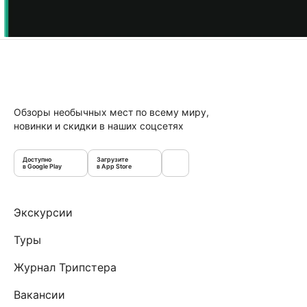
Обзоры необычных мест по всему миру,
новинки и скидки в наших соцсетях
Доступно
Загрузите
в Google Play
в App Store
Экскурсии
Туры
Журнал Трипстера
Вакансии