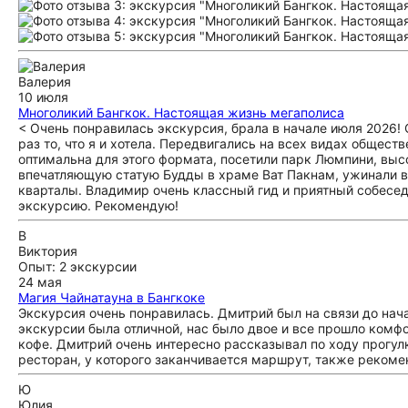
Валерия
10 июля
Многоликий Бангкок. Настоящая жизнь мегаполиса
< Очень понравилась экскурсия, брала в начале июля 2026! 
раз то, что я и хотела. Передвигались на всех видах общест
оптимальна для этого формата, посетили парк Люмпини, вы
впечатляющую статую Будды в храме Ват Пакнам, ужинали в
кварталы. Владимир очень классный гид и приятный собесед
экскурсию. Рекомендую!
В
Виктория
Опыт: 2 экскурсии
24 мая
Магия Чайнатауна в Бангкоке
Экскурсия очень понравилась. Дмитрий был на связи до нача
экскурсии была отличной, нас было двое и все прошло ком
кофе. Дмитрий очень интересно рассказывал по ходу прогулк
ресторан, у которого заканчивается маршрут, также реком
Ю
Юлия