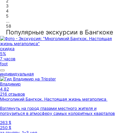
2
3
4
5
...
58
Популярные экскурсии в Бангкоке
скидка
5%
7 часов
foot
индивидуальная
Владимир
4,82
216 отзывов
Многоликий Бангкок. Настоящая жизнь мегаполиса
Взглянуть на город глазами местного жителя и
погрузиться в атмосферу самых колоритных кварталов
263 $
250 $
за группу, 1–3 чел.