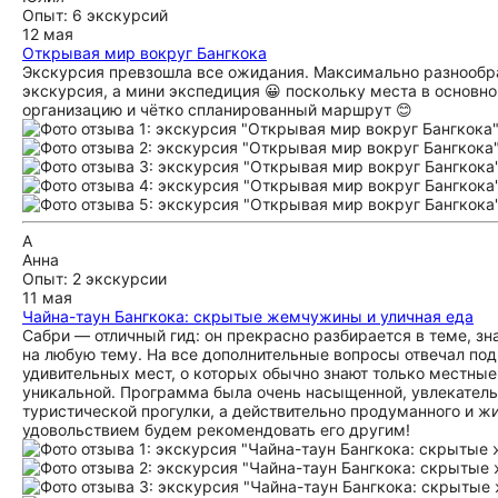
Опыт: 6 экскурсий
12 мая
Открывая мир вокруг Бангкока
Экскурсия превзошла все ожидания. Максимально разнообраз
экскурсия, а мини экспедиция 😀 поскольку места в основн
организацию и чётко спланированный маршрут 😊
А
Анна
Опыт: 2 экскурсии
11 мая
Чайна-таун Бангкока: скрытые жемчужины и уличная еда
Сабри — отличный гид: он прекрасно разбирается в теме, з
на любую тему. На все дополнительные вопросы отвечал подр
удивительных мест, о которых обычно знают только местные
уникальной. Программа была очень насыщенной, увлекатель
туристической прогулки, а действительно продуманного и жи
удовольствием будем рекомендовать его другим!