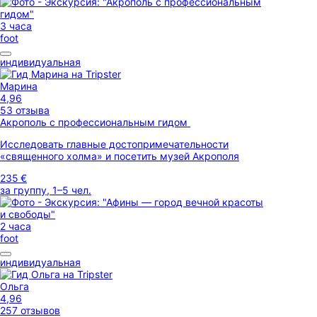
3 часа
foot
индивидуальная
Марина
4,96
53 отзыва
Акрополь с профессиональным гидом
Исследовать главные достопримечательности
«священного холма» и посетить музей Акрополя
235 €
за группу, 1–5 чел.
2 часа
foot
индивидуальная
Ольга
4,96
257 отзывов