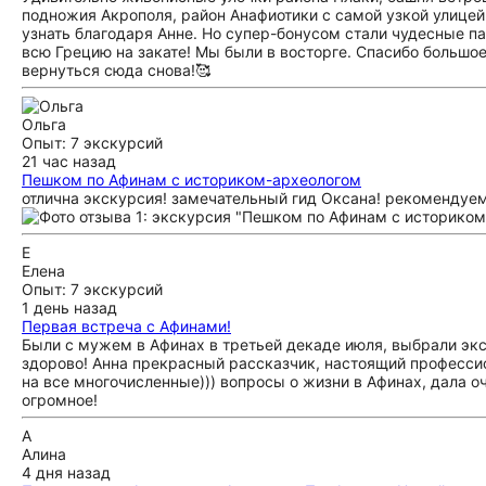
подножия Акрополя, район Анафиотики с самой узкой улицей
узнать благодаря Анне. Но супер-бонусом стали чудесные 
всю Грецию на закате! Мы были в восторге. Спасибо большое
вернуться сюда снова!🥰
Ольга
Опыт: 7 экскурсий
21 час назад
Пешком по Афинам с историком-археологом
отлична экскурсия! замечательный гид Оксана! рекомендуем
Е
Елена
Опыт: 7 экскурсий
1 день назад
Первая встреча с Афинами!
Были с мужем в Афинах в третьей декаде июля, выбрали эк
здорово! Анна прекрасный рассказчик, настоящий профессио
на все многочисленные))) вопросы о жизни в Афинах, дала 
огромное!
А
Алина
4 дня назад