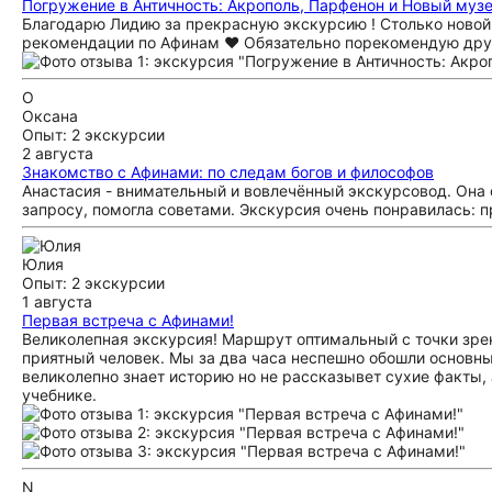
Погружение в Античность: Акрополь, Парфенон и Новый муз
Благодарю Лидию за прекрасную экскурсию ! Столько новой 
рекомендации по Афинам ❤️ Обязательно порекомендую дру
О
Оксана
Опыт: 2 экскурсии
2 августа
Знакомство с Афинами: по следам богов и философов
Анастасия - внимательный и вовлечённый экскурсовод. Она
запросу, помогла советами. Экскурсия очень понравилась:
Юлия
Опыт: 2 экскурсии
1 августа
Первая встреча с Афинами!
Великолепная экскурсия! Маршрут оптимальный с точки зрен
приятный человек. Мы за два часа неспешно обошли основны
великолепно знает историю но не рассказывет сухие факты, 
учебнике.
N