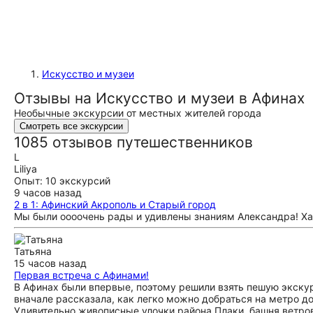
Искусство и музеи
Отзывы на Искусство и музеи в Афинах
Необычные экскурсии от местных жителей города
Смотреть все экскурсии
1085 отзывов путешественников
L
Liliya
Опыт: 10 экскурсий
9 часов назад
2 в 1: Афинский Акрополь и Старый город
Мы были оооочень рады и удивлены знаниям Александра! Ха
Татьяна
15 часов назад
Первая встреча с Афинами!
В Афинах были впервые, поэтому решили взять пешую экску
вначале рассказала, как легко можно добраться на метро до
Удивительно живописные улочки района Плаки, башня ветро