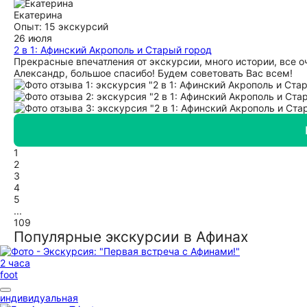
Екатерина
Опыт: 15 экскурсий
26 июля
2 в 1: Афинский Акрополь и Старый город
Прекрасные впечатления от экскурсии, много истории, все о
Александр, большое спасибо! Будем советовать Вас всем!
1
2
3
4
5
...
109
Популярные экскурсии в Афинах
2 часа
foot
индивидуальная