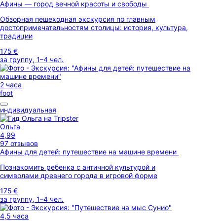
Афины — город вечной красоты и свободы
Обзорная пешеходная экскурсия по главным
достопримечательностям столицы: история, культура,
традиции
175 €
за группу, 1–4 чел.
2 часа
foot
индивидуальная
Ольга
4,99
97 отзывов
Афины для детей: путешествие на машине времени
Познакомить ребенка с античной культурой и
символами древнего города в игровой форме
175 €
за группу, 1–4 чел.
4,5 часа