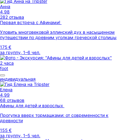
Анна
4,98
282 отзыва
Первая встреча с Афинами!
Уловить многовековой эллинский дух в насыщенном
путешествии по древним уголкам греческой столицы
175 €
за группу, 1–6 чел.
2 часа
foot
индивидуальная
Елена
4,99
68 отзывов
Афины для детей и взрослых
Прогулка вверх тормашками: от современности к
древности
155 €
за группу, 1–5 чел.