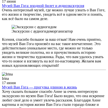
17 июня
Музей Ван Гога: входной билет и аудиоэкскурсия
Очень интересный музей, где можно лучше узнать о Ван Гоге,
его жизни и творчестве, увидеть всё в одном месте и понять,
как всё было на самом деле.
Экскурсии с аудиогидом
организатор
Ксения, спасибо большое за ваш отзыв! Нам очень приятно,
что музей Ван Гога произвёл на вас такое впечатление. Это
действительно уникальное место, где можно не только
увидеть великие полотна, но и прочувствовать историю
жизни и творчества художника. Рады, что вам удалось узнать
что-то новое и взглянуть на всё по-настоящему. Желаем вам
новых вдохновляющих открытий!
Irina
17 июня
Музей Ван Гога — прогулка длиною в жизнь
Хочу сказать большое спасибо Анне за очень интересную
экскурсию по музею Ван Гога! Было видно, что она искренне
любит своё дело и умеет увлечь рассказом. Благодаря Анне
картины и история жизни Ван Гога стали гораздо ближе и