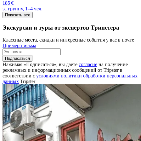
185 €
за группу, 1–4 чел.
Показать все
Экскурсии и туры от экспертов Трипстера
Классные места, скидки и интересные события у вас в почте ·
Пример письма
Подписаться
Нажимая «Подписаться», вы даете
согласие
на получение
рекламных и информационных сообщений от Tripster в
соответствии c
условиями политики обработки персональных
данных
Tripster