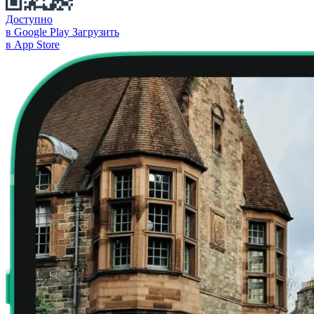
Доступно
в Google Play
Загрузить
в App Store