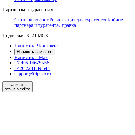
Партнёрам и турагентам
Стать партнёром
Регистрация для турагентов
Кабинет
партнёра и турагента
Справка
Поддержка
9–21 МСК
Написать ВКонтакте
Написать нам в чат
Написать в Max
+7 495 146-39-66
+420 228 889 544
support@tripster.ru
Написать
отзыв о сайте