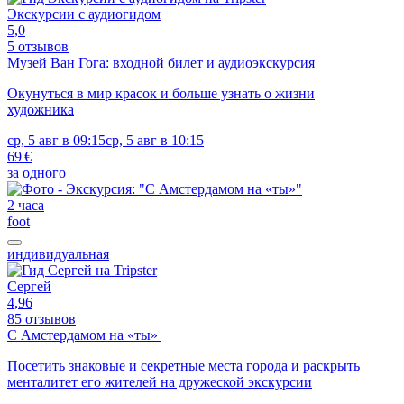
Экскурсии с аудиогидом
5,0
5 отзывов
Музей Ван Гога: входной билет и аудиоэкскурсия
Окунуться в мир красок и больше узнать о жизни
художника
ср, 5 авг в 09:15
ср, 5 авг в 10:15
69 €
за одного
2 часа
foot
индивидуальная
Сергей
4,96
85 отзывов
С Амстердамом на «ты»
Посетить знаковые и секретные места города и раскрыть
менталитет его жителей на дружеской экскурсии