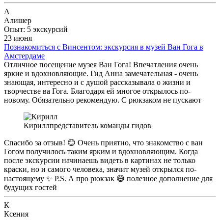
А
Алишер
Опыт: 5 экскурсий
23 июня
Познакомиться с Винсентом: экскурсия в музей Ван Гога в
Амстердаме
Отличное посещение музея Ван Гога! Впечатления очень
яркие и вдохновляющие. Гид Анна замечательная - очень
знающая, интересно и с душой рассказывала о жизни и
творчестве ва Гога. Благодаря ей многое открылось по-
новому. Обязательно рекомендую. С рюкзаком не пускают
Кирилл
представитель команды гидов
Спасибо за отзыв! 😊 Очень приятно, что знакомство с ван
Гогом получилось таким ярким и вдохновляющим. Когда
после экскурсии начинаешь видеть в картинах не только
краски, но и самого человека, значит музей открылся по-
настоящему ✨ P.S. А про рюкзак 😄 полезное дополнение для
будущих гостей
К
Ксения