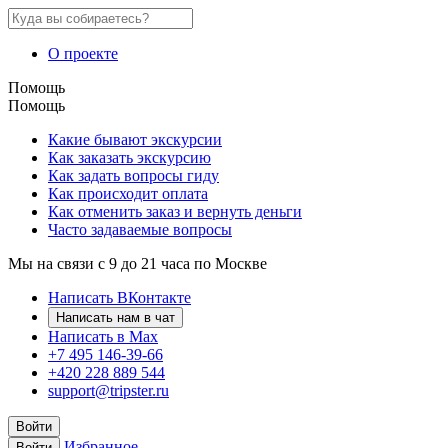
О проекте
Помощь
Помощь
Какие бывают экскурсии
Как заказать экскурсию
Как задать вопросы гиду
Как происходит оплата
Как отменить заказ и вернуть деньги
Часто задаваемые вопросы
Мы на связи с 9 до 21 часа по Москве
Написать ВКонтакте
Написать нам в чат
Написать в Max
+7 495 146-39-66
+420 228 889 544
support@tripster.ru
Войти
Избранное
Войти