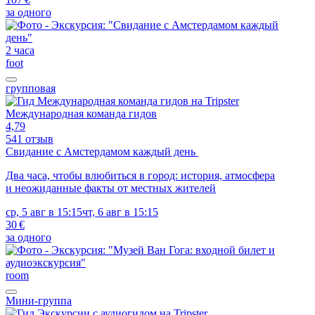
за одного
2 часа
foot
групповая
Международная команда гидов
4,79
541 отзыв
Свидание с Амстердамом каждый день
Два часа, чтобы влюбиться в город: история, атмосфера
и неожиданные факты от местных жителей
ср, 5 авг в 15:15
чт, 6 авг в 15:15
30 €
за одного
room
Мини-группа