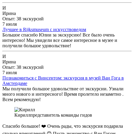
И
Ирина
Опыт: 38 экскурсий
7 июля
Лучшее в Rijksmuseum с искусствоведом
Большое спасибо Юлии за экскурсию! Все было очень
интересно! Мы увидели все самое интересное в музее и
получили большое удовольствие!
И
Ирина
Опыт: 38 экскурсий
7 июля
Познакомиться с Винсентом: экскурсия в музей Ван Гога в
Амстердаме
Мы получили большое удовольствие от экскурсии. Узнали
много нового и интересного! Время пролетело незаметно .
Всем рекомендую!
Кирилл
представитель команды гидов
Спасибо большое! ❤️ Очень рады, что экскурсия подарила
столько впечатлений 😊 Пусть знакомство с Ван Гогом