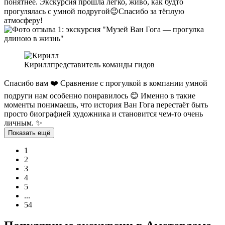
понятнее. Экскурсия прошла легко, живо, как будто
прогулялась с умной подругой😉Спасибо за тёплую
атмосферу!
Кирилл
представитель команды гидов
Спасибо вам ❤️ Сравнение с прогулкой в компании умной
подруги нам особенно понравилось 😊 Именно в такие
моменты понимаешь, что история Ван Гога перестаёт быть
просто биографией художника и становится чем-то очень
личным. ✨
Показать ещё
1
2
3
4
5
...
54