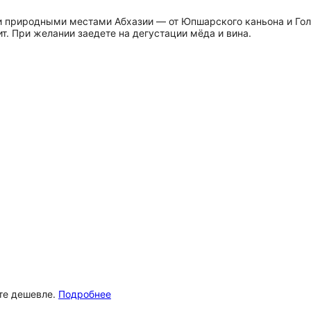
 природными местами Абхазии — от Юпшарского каньона и Голу
т. При желании заедете на дегустации мёда и вина.
ёте дешевле.
Подробнее