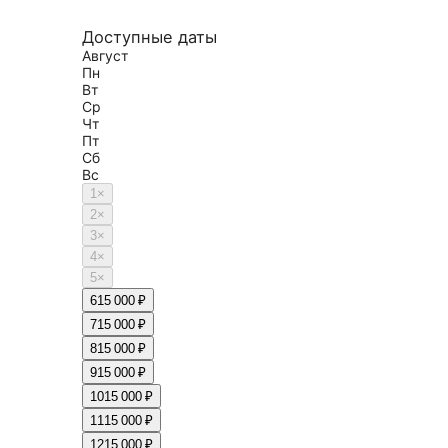
Доступные даты
Август
Пн
Вт
Ср
Чт
Пт
Сб
Вс
1
×
2
×
3
×
4
×
5
×
6
15 000 ₽
7
15 000 ₽
8
15 000 ₽
9
15 000 ₽
10
15 000 ₽
11
15 000 ₽
12
15 000 ₽