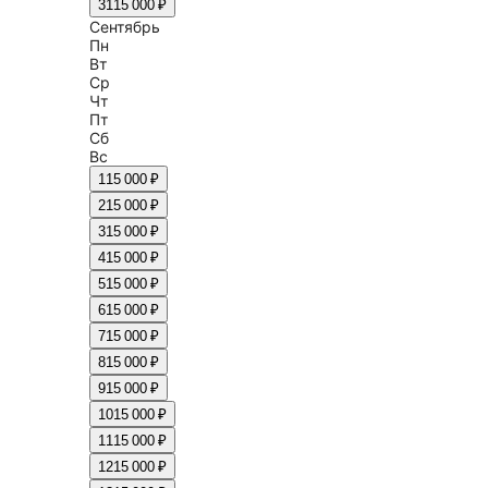
31
15 000 ₽
Сентябрь
Пн
Вт
Ср
Чт
Пт
Сб
Вс
1
15 000 ₽
2
15 000 ₽
3
15 000 ₽
4
15 000 ₽
5
15 000 ₽
6
15 000 ₽
7
15 000 ₽
8
15 000 ₽
9
15 000 ₽
10
15 000 ₽
11
15 000 ₽
12
15 000 ₽