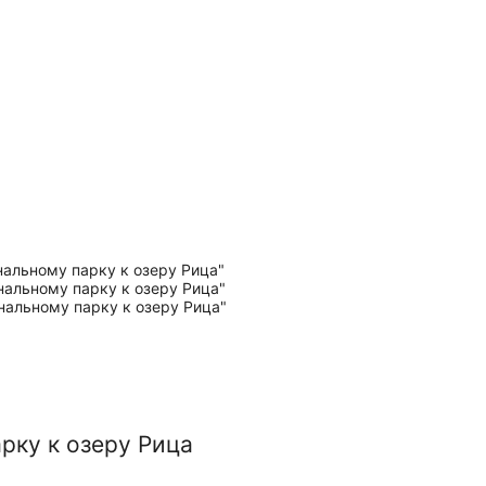
рку к озеру Рица