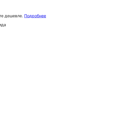
ёте дешевле.
Подробнее
ида