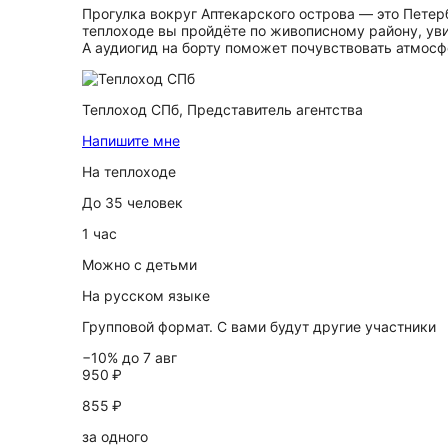
Прогулка вокруг Аптекарского острова — это Петерб
теплоходе вы пройдёте по живописному району, ув
А аудиогид на борту поможет почувствовать атмосф
Теплоход СПб,
Представитель агентства
Напишите мне
На теплоходе
До 35 человек
1 час
Можно с детьми
На русском языке
Групповой формат. С вами будут другие участники
−10% до 7 авг
950 ₽
855 ₽
за одного