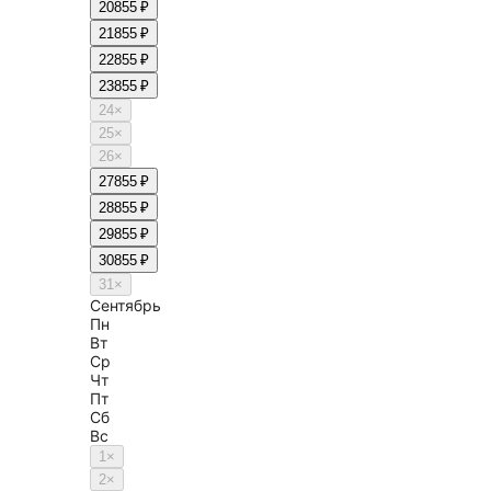
20
855 ₽
21
855 ₽
22
855 ₽
23
855 ₽
24
×
25
×
26
×
27
855 ₽
28
855 ₽
29
855 ₽
30
855 ₽
31
×
Сентябрь
Пн
Вт
Ср
Чт
Пт
Сб
Вс
1
×
2
×