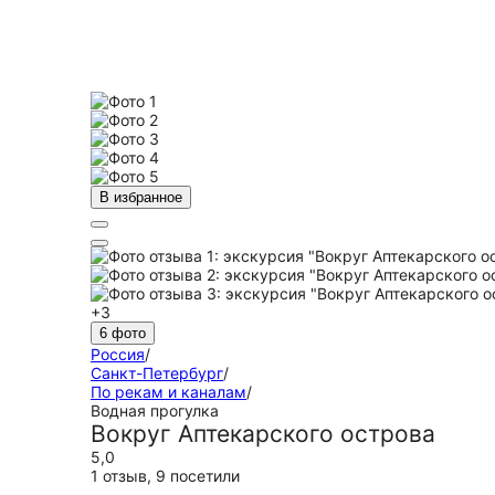
В избранное
+3
6 фото
Россия
/
Санкт-Петербург
/
По рекам и каналам
/
Водная прогулка
Вокруг Аптекарского острова
5,0
1 отзыв
,
9 посетили