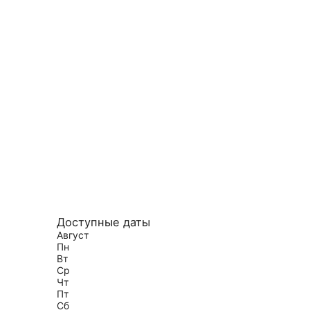
Доступные даты
Август
Пн
Вт
Ср
Чт
Пт
Сб