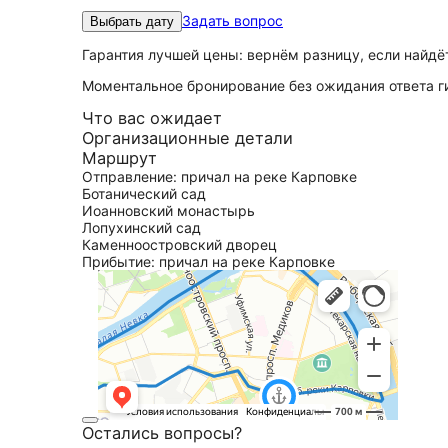
Задать вопрос
Выбрать дату
Гарантия лучшей цены: вернём разницу, если найд
Моментальное бронирование без ожидания ответа г
Что вас ожидает
Организационные детали
Маршрут
Отправление: причал на реке Карповке
Ботанический сад
Иоанновский монастырь
Лопухинский сад
Каменноостровский дворец
Прибытие: причал на реке Карповке
Остались вопросы?