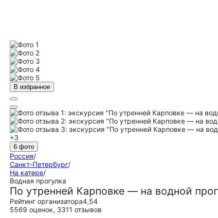
В избранное
+3
6 фото
Россия
/
Санкт-Петербург
/
На катере
/
Водная прогулка
По утренней Карповке — на водной прог
Рейтинг организатора
4,54
5569 оценок
,
3311 отзывов