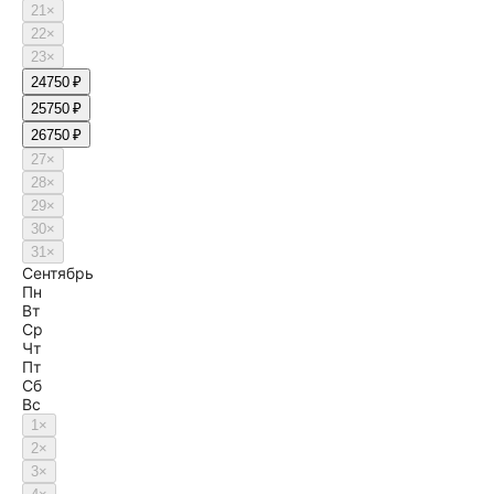
21
×
22
×
23
×
24
750 ₽
25
750 ₽
26
750 ₽
27
×
28
×
29
×
30
×
31
×
Сентябрь
Пн
Вт
Ср
Чт
Пт
Сб
Вс
1
×
2
×
3
×