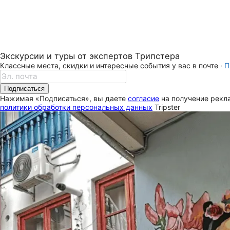
Экскурсии и туры от экспертов Трипстера
Классные места, скидки и интересные события у вас в почте ·
П
Подписаться
Нажимая «Подписаться», вы даете
согласие
на получение рекла
политики обработки персональных данных
Tripster