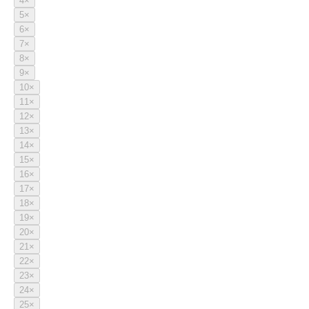
4
×
5
×
6
×
7
×
8
×
9
×
10
×
11
×
12
×
13
×
14
×
15
×
16
×
17
×
18
×
19
×
20
×
21
×
22
×
23
×
24
×
25
×