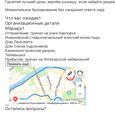
Гарантия лучшей цены: вернём разницу, если найдёте дешев
Моментальное бронирование без ожидания ответа гида
Что вас ожидает
Организационные детали
Маршрут
Отправление: причал на реке Карповке
Иоанновский ставропигиальный женский монастырь
Дом Ленсовета
Дом Союза художников
Каменноостровский дворец
Телевышка
Прибытие: причал на Аптекарской набережной
Показать ещё
Остались вопросы?