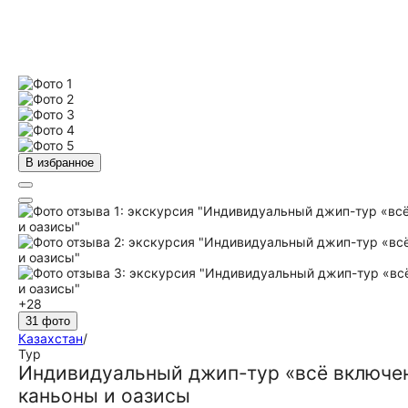
В избранное
+28
31 фото
Казахстан
/
Тур
Индивидуальный джип-тур «всё включен
каньоны и оазисы