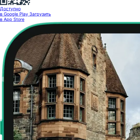
Доступно
в Google Play
Загрузить
в App Store