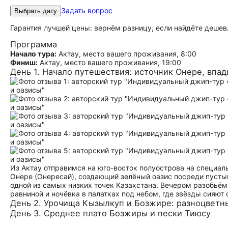
Задать вопрос
Выбрать дату
Гарантия лучшей цены: вернём разницу, если найдёте дешев
Программа
Начало тура:
Актау, место вашего проживания, 8:00
Финиш:
Актау, место вашего проживания, 19:00
День 1. Начало путешествия: источник Онере, впа
Из Актау отправимся на юго-восток полуострова на специал
Онере (Онересай), создающий зелёный оазис посреди пуст
одной из самых низких точек Казахстана. Вечером разобьём 
равниной и ночёвка в палатках под небом, где звёзды сияют 
День 2. Урочища Кызылкуп и Бозжире: разноцветны
День 3. Среднее плато Бозжиры и пески Тиюсу