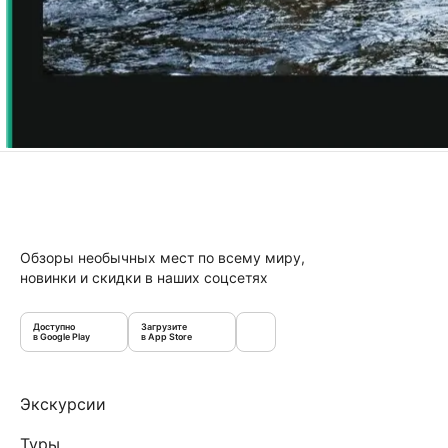
Обзоры необычных мест по всему миру,
новинки и скидки в наших соцсетях
Доступно
Загрузите
в Google Play
в App Store
Экскурсии
Туры