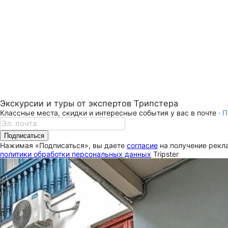
Экскурсии и туры от экспертов Трипстера
Классные места, скидки и интересные события у вас в почте ·
П
Подписаться
Нажимая «Подписаться», вы даете
согласие
на получение рекла
политики обработки персональных данных
Tripster