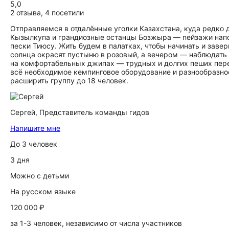
5,0
2 отзыва
,
4 посетили
Отправляемся в отдалённые уголки Казахстана, куда редко
Кызылкупа и грандиозные останцы Бозжыра — пейзажи напом
пески Тиюсу. Жить будем в палатках, чтобы начинать и заве
солнца окрасят пустыню в розовый, а вечером — наблюдать
на комфортабельных джипах — трудных и долгих пеших перех
всё необходимое кемпинговое оборудование и разнообразно
расширить группу до 18 человек.
Сергей,
Представитель команды гидов
Напишите мне
До 3 человек
3 дня
Можно с детьми
На русском языке
120 000 ₽
за 1-3 человек, независимо от числа участников