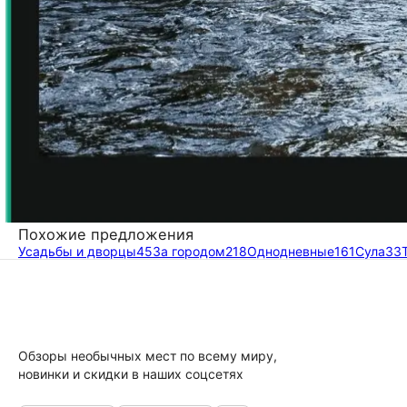
Похожие предложения
Усадьбы и дворцы
45
За городом
218
Однодневные
161
Сула
33
Обзоры необычных мест по всему миру,
новинки и скидки в наших соцсетях