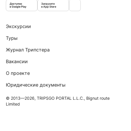
Доступно
Загрузите
в Google Play
в App Store
Экскурсии
Туры
Журнал Трипстера
Вакансии
О проекте
Юридические документы
© 2013—2026, TRIPSGO PORTAL L.L.C., Bignut route
Limited