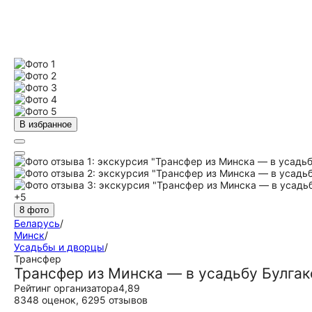
В избранное
+5
8 фото
Беларусь
/
Минск
/
Усадьбы и дворцы
/
Трансфер
Трансфер из Минска — в усадьбу Булга
Рейтинг организатора
4,89
8348 оценок
,
6295 отзывов