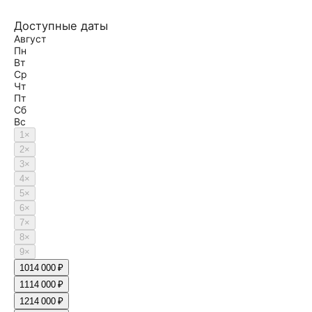
Доступные даты
Август
Пн
Вт
Ср
Чт
Пт
Сб
Вс
1
×
2
×
3
×
4
×
5
×
6
×
7
×
8
×
9
×
10
14 000 ₽
11
14 000 ₽
12
14 000 ₽