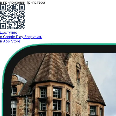
в приложении Трипстера
Доступно
в Google Play
Загрузить
в App Store