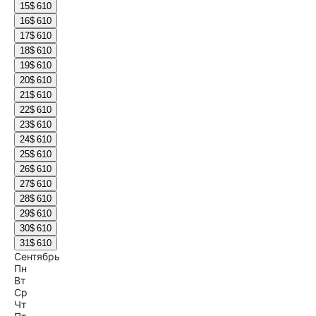
15
$ 610
16
$ 610
17
$ 610
18
$ 610
19
$ 610
20
$ 610
21
$ 610
22
$ 610
23
$ 610
24
$ 610
25
$ 610
26
$ 610
27
$ 610
28
$ 610
29
$ 610
30
$ 610
31
$ 610
Сентябрь
Пн
Вт
Ср
Чт