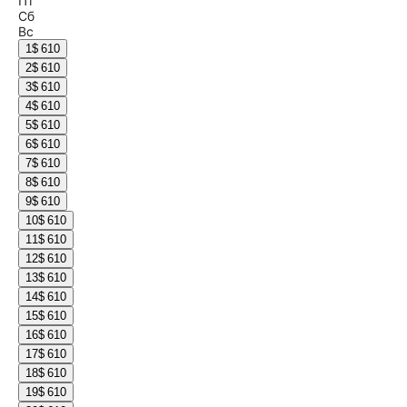
Пт
Сб
Вс
1
$ 610
2
$ 610
3
$ 610
4
$ 610
5
$ 610
6
$ 610
7
$ 610
8
$ 610
9
$ 610
10
$ 610
11
$ 610
12
$ 610
13
$ 610
14
$ 610
15
$ 610
16
$ 610
17
$ 610
18
$ 610
19
$ 610