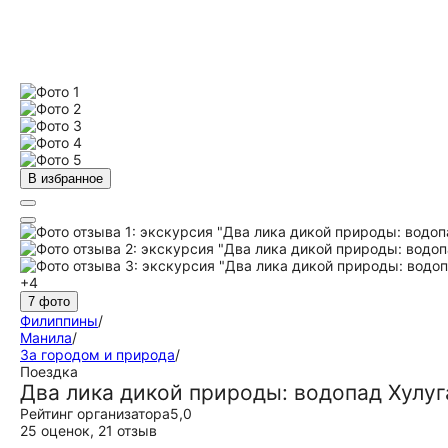
В избранное
+4
7 фото
Филиппины
/
Манила
/
За городом и природа
/
Поездка
Два лика дикой природы: водопад Хулуг
Рейтинг организатора
5,0
25 оценок
,
21 отзыв