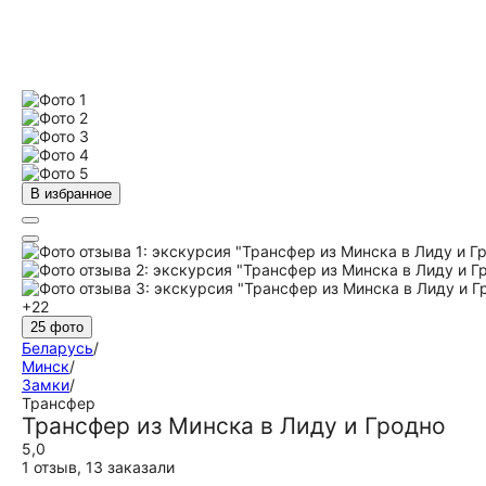
В избранное
+22
25 фото
Беларусь
/
Минск
/
Замки
/
Трансфер
Трансфер из Минска в Лиду и Гродно
5,0
1 отзыв
,
13 заказали