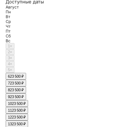
Доступные даты
Август
Пн
Вт
Ср
Чт
Пт
Сб
Вс
1
×
2
×
3
×
4
×
5
×
6
23 500 ₽
7
23 500 ₽
8
23 500 ₽
9
23 500 ₽
10
23 500 ₽
11
23 500 ₽
12
23 500 ₽
13
23 500 ₽