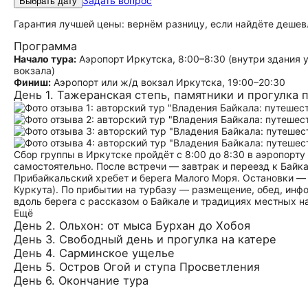
Задать вопрос
Выбрать дату
Гарантия лучшей цены: вернём разницу, если найдёте дешев
Программа
Начало тура:
Аэропорт Иркутска, 8:00–8:30 (внутри здания у
вокзала)
Финиш:
Аэропорт или ж/д вокзал Иркутска, 19:00–20:30
День 1. Тажеранская степь, памятники и прогулка
Сбор группы в Иркутске пройдёт с 8:00 до 8:30 в аэропорту
самостоятельно. После встречи — завтрак и переезд к Байк
Прибайкальский хребет и берега Малого Моря. Остановки — 
Куркута). По прибытии на турбазу — размещение, обед, ин
вдоль берега с рассказом о Байкале и традициях местных н
Ещё
День 2. Ольхон: от мыса Бурхан до Хобоя
День 3. Свободный день и прогулка на катере
День 4. Сарминское ущелье
День 5. Остров Огой и ступа Просветления
День 6. Окончание тура