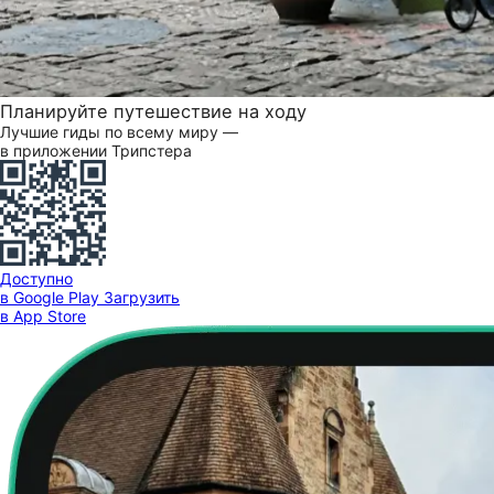
Планируйте путешествие на ходу
Лучшие гиды по всему миру —
в приложении Трипстера
Доступно
в Google Play
Загрузить
в App Store