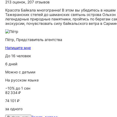
213 оценок
,
207 отзывов
Красота Байкала многогранна! В этом вы убедитесь в нашем
Тажеранских степей до шаманских святынь острова Ольхон и
легендарные природные памятники, пройтись по берегам сам
экскурсии, почувствовать силу байкальского ветра в Сарм
Пётр,
Представитель агентства
Напишите мне
До 16 человек
6 дней
Можно с детьми
На русском языке
−10% до 1 сен
82 334 ₽
74 101 ₽
за одного