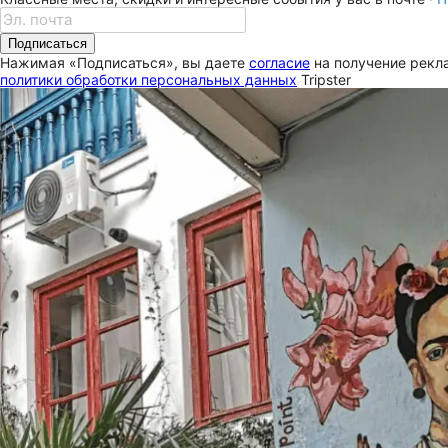
Подписаться
Нажимая «Подписаться», вы даете
согласие
на получение рекла
политики обработки персональных данных
Tripster