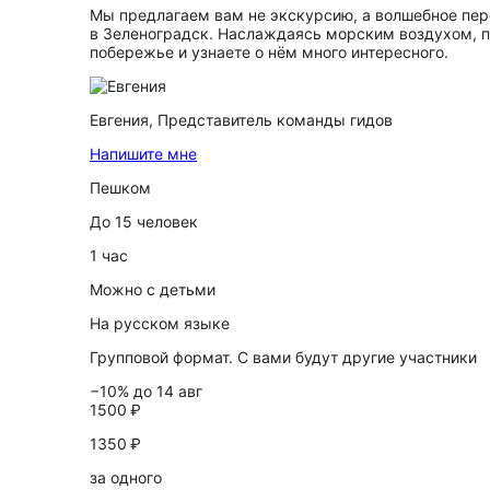
Мы предлагаем вам не экскурсию, а волшебное пере
в Зеленоградск. Наслаждаясь морским воздухом, п
побережье и узнаете о нём много интересного.
Евгения,
Представитель команды гидов
Напишите мне
Пешком
До 15 человек
1 час
Можно с детьми
На русском языке
Групповой формат. С вами будут другие участники
−10% до 14 авг
1500 ₽
1350 ₽
за одного