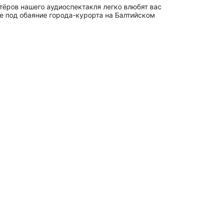
тёров нашего аудиоспектакля легко влюбят вас
е под обаяние города-курорта на Балтийском