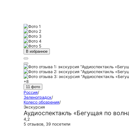
В избранное
+8
11 фото
Россия
/
Зеленоградск
/
Колесо обозрения
/
Экскурсия
Аудиоспектакль «Бегущая по волн
4,2
5 отзывов
,
39 посетили