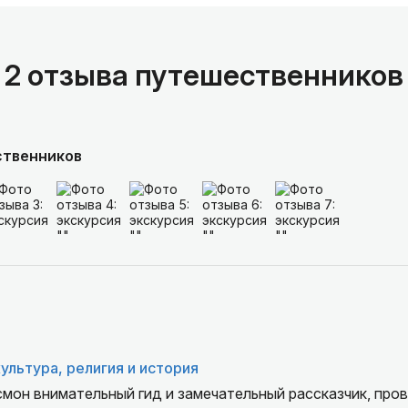
2 отзыва путешественников
ственников
ультура, религия и история
смон внимательный гид и замечательный рассказчик, про