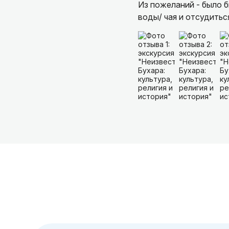
Из пожеланий - было 
воды/ чая и отсудитьс