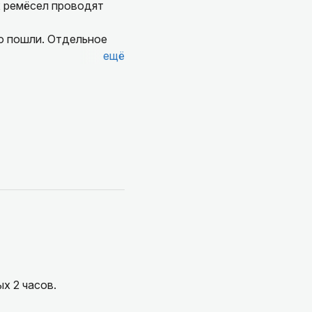
х ремёсел проводят
то пошли. Отдельное
ещё
х 2 часов.