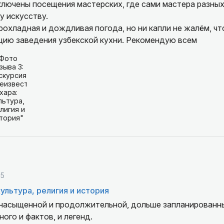
ключены посещения мастерских, где сами мастера разны
у искусству.
прохладная и дождливая погода, но ни капли не жалём, ч
цию заведения узбекской кухни. Рекомендую всем
25
ультура, религия и история
 насыщенной и продолжительной, дольше запланированны
ого и фактов, и легенд.