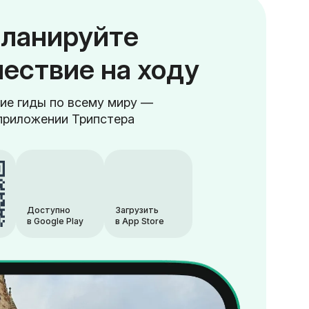
ланируйте
ествие на ходу
ие гиды по всему миру —
приложении Трипстера
Доступно
Загрузить
в Google Play
в App Store