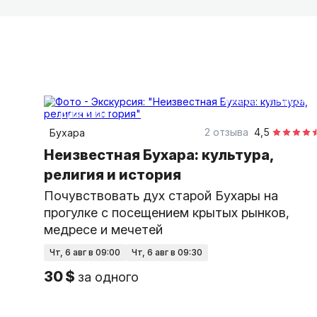
4 часа
пешком
групповая
2 отзыва
4,5
Бухара
Неизвестная Бухара: культура,
религия и история
Почувствовать дух старой Бухары на
прогулке с посещением крытых рынков,
медресе и мечетей
чт, 6 авг в 09:00
чт, 6 авг в 09:30
30 $
за одного