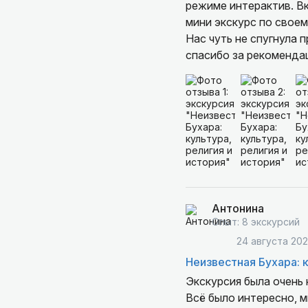
режиме интерактив. В
мини экскурс по своем
Нас чуть не спугнула 
спасибо за рекоменда
Антонина
Опыт: 8 экскурсий
24 августа 20
Неизвестная Бухара: к
Экскурсия была очень
Всё было интересно, мн