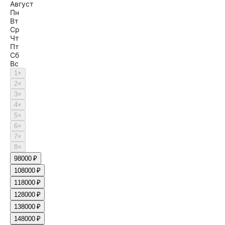
Август
Пн
Вт
Ср
Чт
Пт
Сб
Вс
1
×
2
×
3
×
4
×
5
×
6
×
7
×
8
×
9
8000 ₽
10
8000 ₽
11
8000 ₽
12
8000 ₽
13
8000 ₽
14
8000 ₽