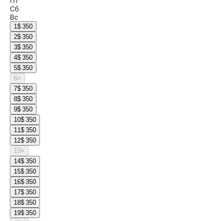
Пт
Сб
Вс
1
$ 350
2
$ 350
3
$ 350
4
$ 350
5
$ 350
6
×
7
$ 350
8
$ 350
9
$ 350
10
$ 350
11
$ 350
12
$ 350
13
×
14
$ 350
15
$ 350
16
$ 350
17
$ 350
18
$ 350
19
$ 350