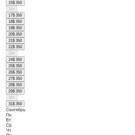
15
$ 350
16
×
17
$ 350
18
$ 350
19
$ 350
20
$ 350
21
$ 350
22
$ 350
23
×
24
$ 350
25
$ 350
26
$ 350
27
$ 350
28
$ 350
29
$ 350
30
×
31
$ 350
Сентябрь
Пн
Вт
Ср
Чт