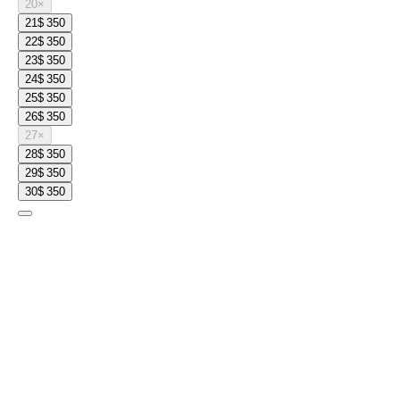
20
×
21
$ 350
22
$ 350
23
$ 350
24
$ 350
25
$ 350
26
$ 350
27
×
28
$ 350
29
$ 350
30
$ 350