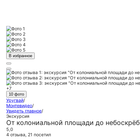
В избранное
+7
10 фото
Уругвай
/
Монтевидео
/
Увидеть главное
/
Экскурсия
От колониальной площади до небоскрёб
5,0
4 отзыва
,
21 посетил