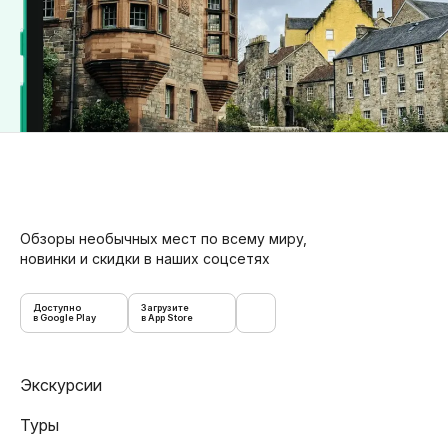
Обзоры необычных мест по всему миру,
новинки и скидки в наших соцсетях
Доступно
Загрузите
в Google Play
в App Store
Экскурсии
Туры