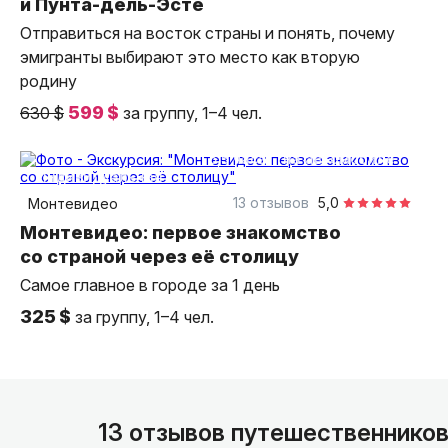
и Пунта-дель-Эсте
Отправиться на восток страны и понять, почему
эмигранты выбирают это место как вторую
родину
599 $
630 $
за группу, 1–4 чел.
5,5 часа
на автомобиле
индивидуальная
13 отзывов
5,0
Монтевидео
Монтевидео: первое знакомство
со страной через её столицу
Самое главное в городе за 1 день
325 $
за группу, 1–4 чел.
13 отзывов путешественнико