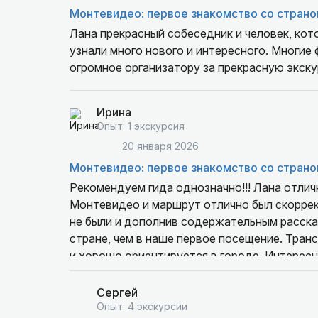
Монтевидео: первое знакомство со страно
Лана прекрасный собеседник и человек, кото
узнали много нового и интересного. Многие
огромное организатору за прекрасную экску
Ирина
Опыт: 1 экскурсия
20 января 2026
Монтевидео: первое знакомство со страно
Рекомендуем гида однозначно!!! Лана отлич
Монтевидео и маршрут отлично был скоррект
не были и дополнив содержательным рассказ
стране, чем в наше первое посещение. Тран
и хорошо ориентируется в городе. Интерес
любопытством и задавали много вопросов, н
знанием.
Сергей
Опыт: 4 экскурсии