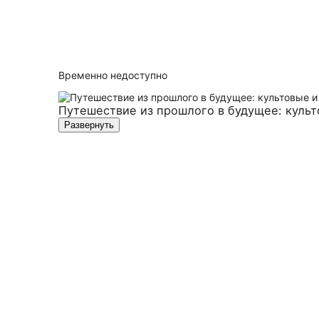
Временно недоступно
Путешествие из прошлого в будущее: куль
Развернуть