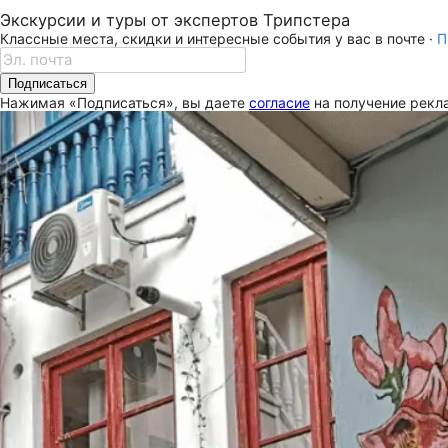
Экскурсии и туры от экспертов Трипстера
Классные места, скидки и интересные события у вас в почте ·
П
Подписаться
Нажимая «Подписаться», вы даете
согласие
на получение рекла