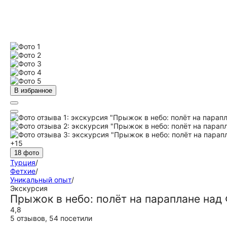
В избранное
+15
18 фото
Турция
/
Фетхие
/
Уникальный опыт
/
Экскурсия
Прыжок в небо: полёт на параплане над
4,8
5 отзывов
,
54 посетили