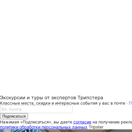
Экскурсии и туры от экспертов Трипстера
Классные места, скидки и интересные события у вас в почте ·
П
Подписаться
Нажимая «Подписаться», вы даете
согласие
на получение рекла
политики обработки персональных данных
Tripster