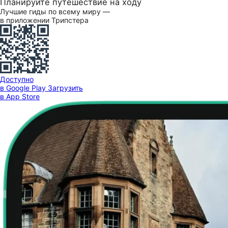
Планируйте путешествие на ходу
Лучшие гиды по всему миру —
в приложении Трипстера
Доступно
в Google Play
Загрузить
в App Store