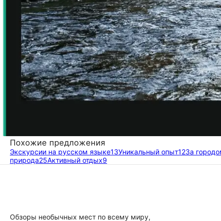
Похожие предложения
Экскурсии на русском языке
13
Уникальный опыт
12
За городо
природа
25
Активный отдых
9
Обзоры необычных мест по всему миру,