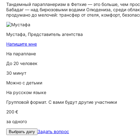
Тандемный парапланеризм в Фетхие — это больше, чем прост
Бабадаг — над бирюзовыми водами Олюдениза, среди облако
продумано до мелочей: трансфер от отеля, комфорт, безопа
Мустафа,
Представитель агентства
Напишите мне
На параплане
До 20 человек
30 минут
Можно с детьми
На русском языке
Групповой формат. С вами будут другие участники
200 €
за одного
Задать вопрос
Выбрать дату