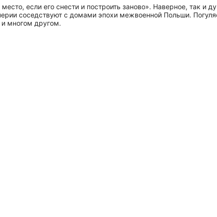
место, если его снести и построить заново». Наверное, так и 
мперии соседствуют с домами эпохи межвоенной Польши. Погуля
 и многом другом.