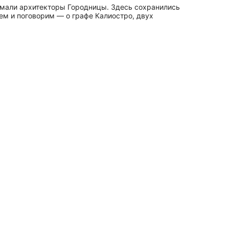
думали архитекторы Городницы. Здесь сохранились
ем и поговорим — о графе Калиостро, двух