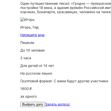
Один путешественник писал: «Гродно — прекрасное 
постройки 18 века, а здания времён Российской и
корчмах, Бонапарте, красавицах, человеке на танке
Игорь,
Гид
Напишите мне
Пешком
До 10 человек
2 часа
Для детей от 14 лет
На русском языке
Групповой формат. С вами будут другие участники
1600 ₽
за одного
Задать вопрос
Выбрать дату