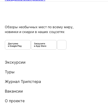
Обзоры необычных мест по всему миру,
новинки и скидки в наших соцсетях
Доступно
Загрузите
в Google Play
в App Store
Экскурсии
Туры
Журнал Трипстера
Вакансии
О проекте