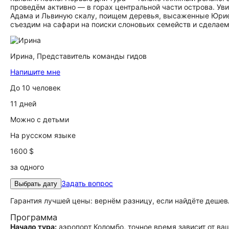
проведём активно — в горах центральной части острова. У
Адама и Львиную скалу, поищем деревья, высаженные Юрием
съездим на сафари на поиски слоновьих семейств и сделаем 
Ирина,
Представитель команды гидов
Напишите мне
До 10 человек
11 дней
Можно с детьми
На русском языке
1600 $
за одного
Задать вопрос
Выбрать дату
Гарантия лучшей цены: вернём разницу, если найдёте дешев
Программа
Начало тура:
аэропорт Коломбо, точное время зависит от ва