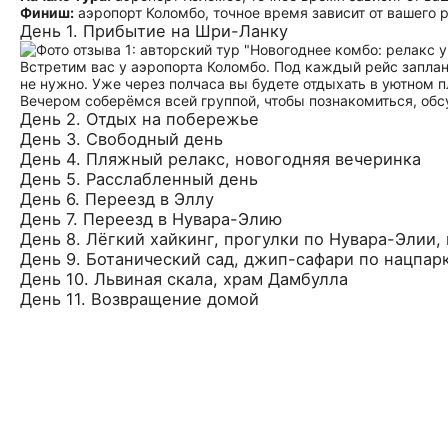
Финиш:
аэропорт Коломбо, точное время зависит от вашего 
День 1. Прибытие на Шри-Ланку
Встретим вас у аэропорта Коломбо. Под каждый рейс запла
не нужно. Уже через полчаса вы будете отдыхать в уютном п
Вечером соберёмся всей группой, чтобы познакомиться, обс
День 2. Отдых на побережье
День 3. Свободный день
День 4. Пляжный релакс, новогодняя вечеринка
День 5. Расслабленный день
День 6. Переезд в Эллу
День 7. Переезд в Нувара-Элию
День 8. Лёгкий хайкинг, прогулки по Нувара-Элии,
День 9. Ботанический сад, джип-сафари по нацпар
День 10. Львиная скала, храм Дамбулла
День 11. Возвращение домой