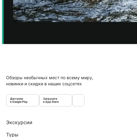
Обзоры необычных мест по всему миру,
новинки и скидки в наших соцсетях
Доступно
Загрузите
в Google Play
в App Store
Экскурсии
Туры