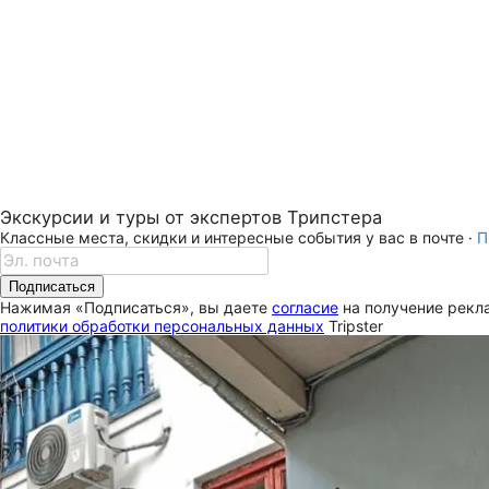
Экскурсии и туры от экспертов Трипстера
Классные места, скидки и интересные события у вас в почте ·
П
Подписаться
Нажимая «Подписаться», вы даете
согласие
на получение рекла
политики обработки персональных данных
Tripster