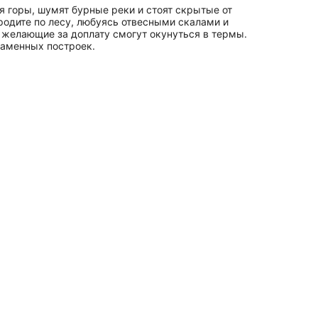
я горы, шумят бурные реки и стоят скрытые от
родите по лесу, любуясь отвесными скалами и
 желающие за доплату смогут окунуться в термы.
каменных построек.