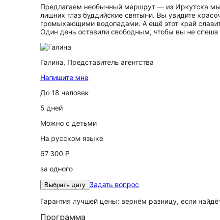
Предлагаем необычный маршрут — из Иркутска мы от
лишних глаз буддийские святыни. Вы увидите красо
громыхающими водопадами. А ещё этот край славит
Один день оставили свободным, чтобы вы не спеша
Галина,
Представитель агентства
Напишите мне
До 18 человек
5 дней
Можно с детьми
На русском языке
67 300 ₽
за одного
Задать вопрос
Выбрать дату
Гарантия лучшей цены: вернём разницу, если найд
Программа