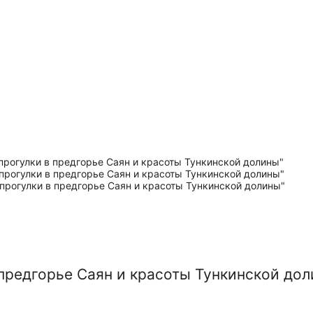
 предгорье Саян и красоты Тункинской до