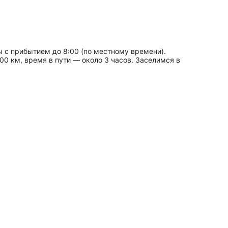
ы с прибытием до 8:00 (по местному времени).
0 км, время в пути — около 3 часов. Заселимся в