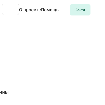
О проекте
Помощь
Войти
лины