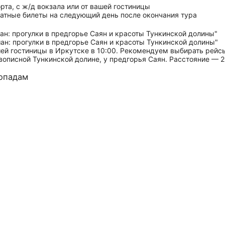
рта, с ж/д вокзала или от вашей гостиницы
атные билеты на следующий день после окончания тура
ашей гостиницы в Иркутске в 10:00. Рекомендуем выбирать рейс
писной Тункинской долине, у предгорья Саян. Расстояние — 20
допадам