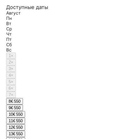
Доступные даты
Август
Пн
Вт
Ср
Чт
Пт
Сб
Вс
1
×
2
×
3
×
4
×
5
×
6
×
7
×
8
€ 550
9
€ 550
10
€ 550
11
€ 550
12
€ 550
13
€ 550