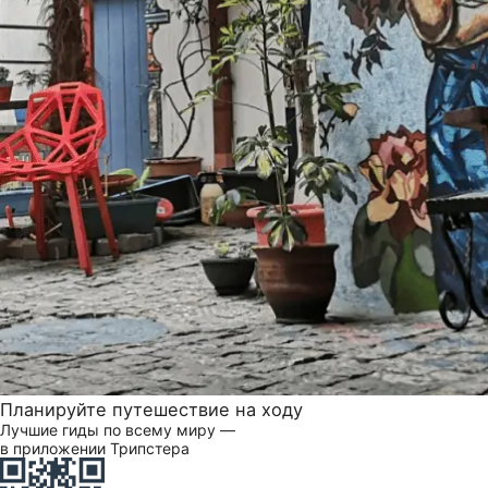
Планируйте путешествие на ходу
Лучшие гиды по всему миру —
в приложении Трипстера