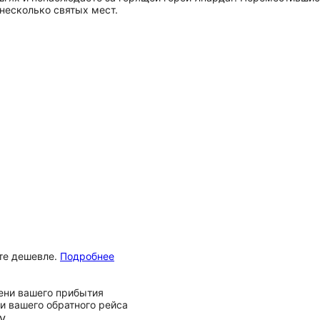
несколько святых мест.
ёте дешевле.
Подробнее
ени вашего прибытия
и вашего обратного рейса
у