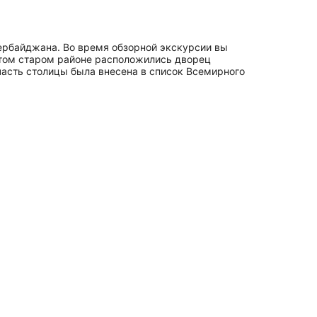
зербайджана. Во время обзорной экскурсии вы
 этом старом районе расположились дворец
часть столицы была внесена в список Всемирного