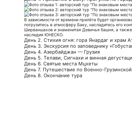
В зависимости от времени прилёта будет организо
погрузитесь в атмосферу Баку, насладитесь его ко
Ширваншахов и знаменитая Девичья башня, а также
наследия ЮНЕСКО.
День 2. Стихия огня: гора Янардаг и храм 
День 3. Экскурсия по заповеднику «Гобуста
День 4. Азербайджан — Грузия
День 5. Телави, Сигнахи и винная дегустац
День 6. Святые места Мцхеты
День 7. Путешествие по Военно-Грузинской
День 8. Окончание тура