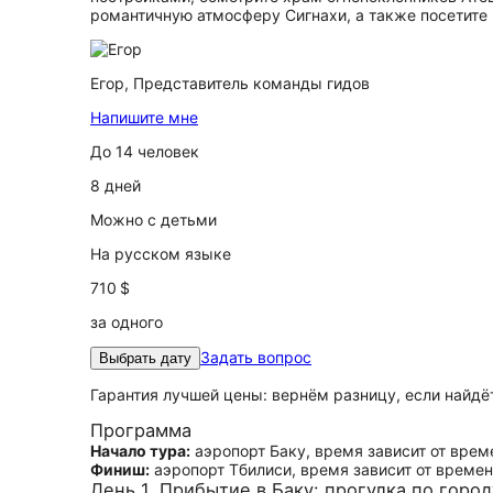
романтичную атмосферу Сигнахи, а также посетите 
Егор,
Представитель команды гидов
Напишите мне
До 14 человек
8 дней
Можно с детьми
На русском языке
710 $
за одного
Задать вопрос
Выбрать дату
Гарантия лучшей цены: вернём разницу, если найд
Программа
Начало тура:
аэропорт Баку, время зависит от врем
Финиш:
аэропорт Тбилиси, время зависит от времен
День 1. Прибытие в Баку: прогулка по город