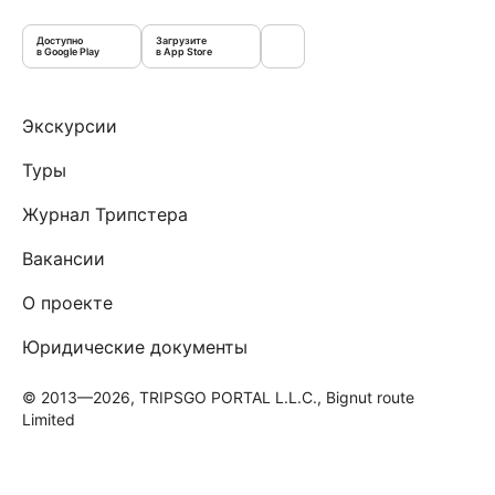
Доступно
Загрузите
в Google Play
в App Store
Экскурсии
Туры
Журнал Трипстера
Вакансии
О проекте
Юридические документы
© 2013—2026, TRIPSGO PORTAL L.L.C., Bignut route
Limited