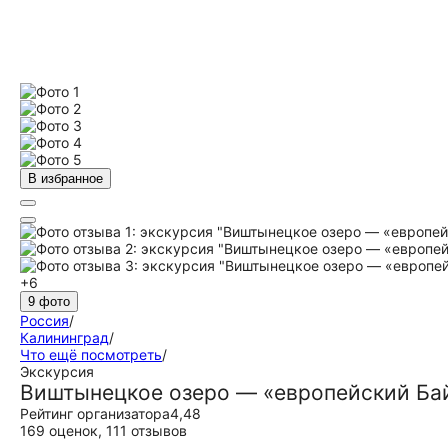
В избранное
+6
9 фото
Россия
/
Калининград
/
Что ещё посмотреть
/
Экскурсия
Виштынецкое озеро — «европейский Ба
Рейтинг организатора
4,48
169 оценок
,
111 отзывов