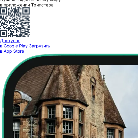
в приложении Трипстера
Доступно
в Google Play
Загрузить
в App Store