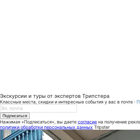
Экскурсии и туры от экспертов Трипстера
Классные места, скидки и интересные события у вас в почте ·
П
Подписаться
Нажимая «Подписаться», вы даете
согласие
на получение рекла
политики обработки персональных данных
Tripster