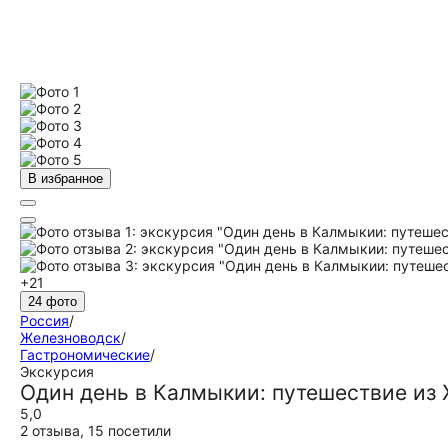
В избранное
+21
24 фото
Россия
/
Железноводск
/
Гастрономические
/
Экскурсия
Один день в Калмыкии: путешествие из
5,0
2 отзыва
,
15 посетили