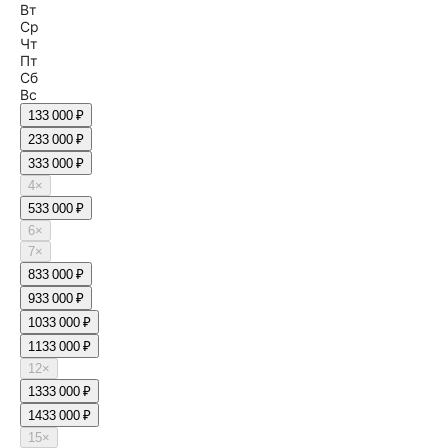
Вт
Ср
Чт
Пт
Сб
Вс
1
33 000 ₽
2
33 000 ₽
3
33 000 ₽
4
×
5
33 000 ₽
6
×
7
×
8
33 000 ₽
9
33 000 ₽
10
33 000 ₽
11
33 000 ₽
12
×
13
33 000 ₽
14
33 000 ₽
15
×