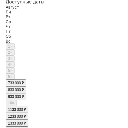
Доступные даты
Август
Пн
Вт
Ср
Чт
Пт
Сб
Вс
1
×
2
×
3
×
4
×
5
×
6
×
7
33 000 ₽
8
33 000 ₽
9
33 000 ₽
10
×
11
33 000 ₽
12
33 000 ₽
13
33 000 ₽