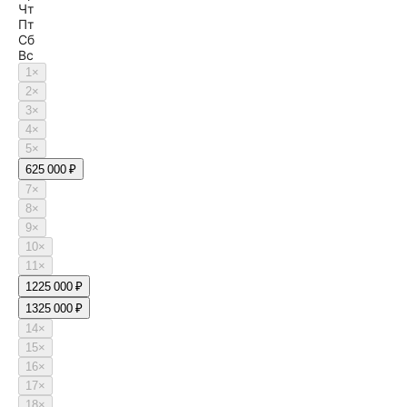
Чт
Пт
Сб
Вс
1
×
2
×
3
×
4
×
5
×
6
25 000 ₽
7
×
8
×
9
×
10
×
11
×
12
25 000 ₽
13
25 000 ₽
14
×
15
×
16
×
17
×
18
×