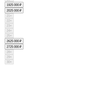
19
25 000 ₽
20
25 000 ₽
21
×
22
×
23
×
24
×
25
×
26
25 000 ₽
27
25 000 ₽
28
×
29
×
30
×