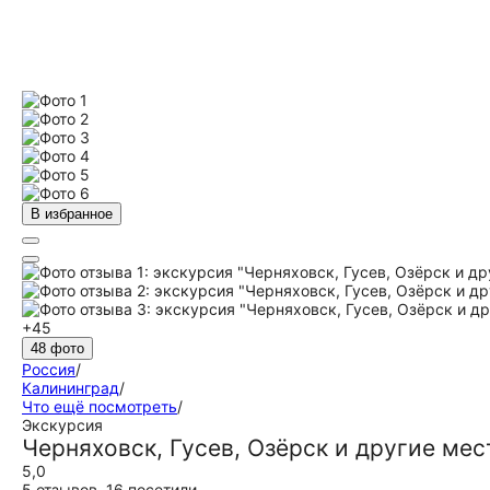
В избранное
+45
48 фото
Россия
/
Калининград
/
Что ещё посмотреть
/
Экскурсия
Черняховск, Гусев, Озёрск и другие мес
5,0
5 отзывов
,
16 посетили