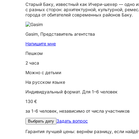
Старый Баку, известный как Ичери-шехер — одно из
с разных сторон: архитектурной, культурной, реме
города от обитателей современных районов Баку.
Gasim,
Представитель агентства
Напишите мне
Пешком
2 часа
Можно с детьми
На русском языке
Индивидуальный формат. Для 1–6 человек
130 €
за 1-6 человек, независимо от числа участников
Задать вопрос
Выбрать дату
Гарантия лучшей цены: вернём разницу, если найд