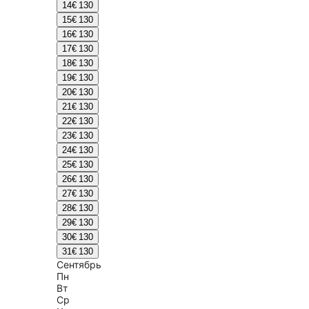
14
€ 130
15
€ 130
16
€ 130
17
€ 130
18
€ 130
19
€ 130
20
€ 130
21
€ 130
22
€ 130
23
€ 130
24
€ 130
25
€ 130
26
€ 130
27
€ 130
28
€ 130
29
€ 130
30
€ 130
31
€ 130
Сентябрь
Пн
Вт
Ср