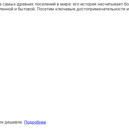
 самых древних поселений в мире: его история насчитывает б
сленной и бытовой. Посетим ключевые достопримечательности и
ёте дешевле.
Подробнее