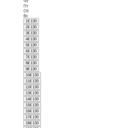
Чт
Пт
Сб
Вс
1
€ 130
2
€ 130
3
€ 130
4
€ 130
5
€ 130
6
€ 130
7
€ 130
8
€ 130
9
€ 130
10
€ 130
11
€ 130
12
€ 130
13
€ 130
14
€ 130
15
€ 130
16
€ 130
17
€ 130
18
€ 130