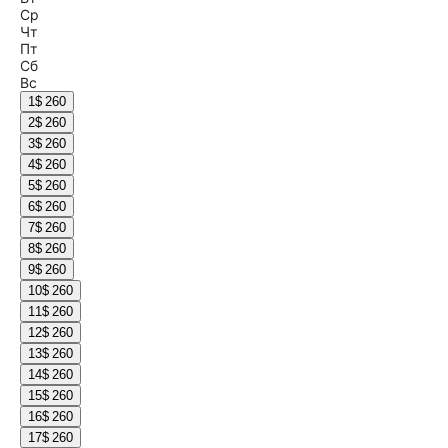
Ср
Чт
Пт
Сб
Вс
1
$ 260
2
$ 260
3
$ 260
4
$ 260
5
$ 260
6
$ 260
7
$ 260
8
$ 260
9
$ 260
10
$ 260
11
$ 260
12
$ 260
13
$ 260
14
$ 260
15
$ 260
16
$ 260
17
$ 260