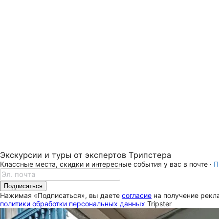
Экскурсии и туры от экспертов Трипстера
Классные места, скидки и интересные события у вас в почте ·
П
Подписаться
Нажимая «Подписаться», вы даете
согласие
на получение рекла
политики обработки персональных данных
Tripster