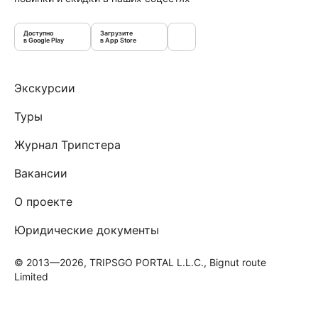
Доступно
Загрузите
в Google Play
в App Store
Экскурсии
Туры
Журнал Трипстера
Вакансии
О проекте
Юридические документы
© 2013—2026, TRIPSGO PORTAL L.L.C., Bignut route
Limited