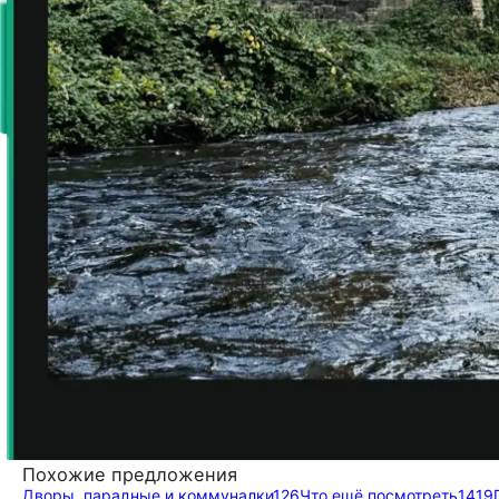
Похожие предложения
Дворы, парадные и коммуналки
126
Что ещё посмотреть
1419