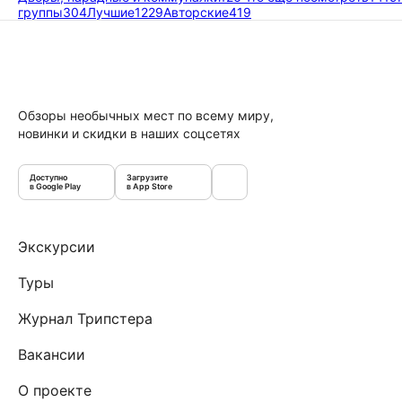
группы
304
Лучшие
1229
Авторские
419
Обзоры необычных мест по всему миру,
новинки и скидки в наших соцсетях
Доступно
Загрузите
в Google Play
в App Store
Экскурсии
Туры
Журнал Трипстера
Вакансии
О проекте