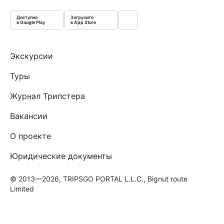
Доступно
Загрузите
в Google Play
в App Store
Экскурсии
Туры
Журнал Трипстера
Вакансии
О проекте
Юридические документы
© 2013—2026, TRIPSGO PORTAL L.L.C., Bignut route
Limited