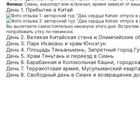
Финиш:
Сиань, аэропорт или ж/вокзал, время зависит от ваш
День 1. Прибытие в Китай
Вы вылетаете самостоятельно накануне этого дня. Встретим
попробовать утку по-пекински.
День 2. Великая Китайская стена и Олимпийские о
День 3. Парк Ихэюань и храм Юнхэгун
День 4. Площадь Тяньаньмэнь, Запретный город Гу
День 5. Храм Тяньтань и переезд в Сиань
День 6. Барабанная и Колокольная башни, городска
День 7. Терракотовая армия, Мусульманский кварт
День 8. Свободный день в Сиане и возвращение д