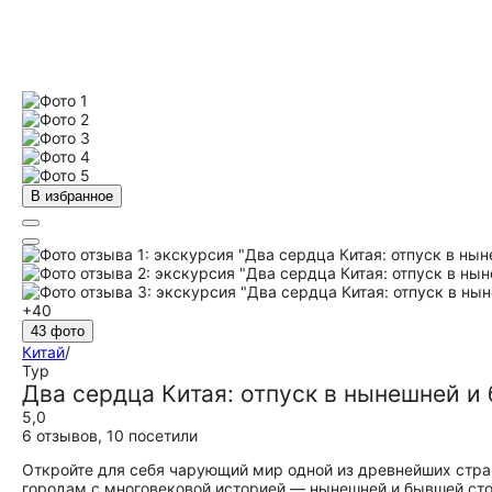
В избранное
+40
43 фото
Китай
/
Тур
Два сердца Китая: отпуск в нынешней 
5,0
6 отзывов
,
10 посетили
Откройте для себя чарующий мир одной из древнейших стра
городам с многовековой историей — нынешней и бывшей стол