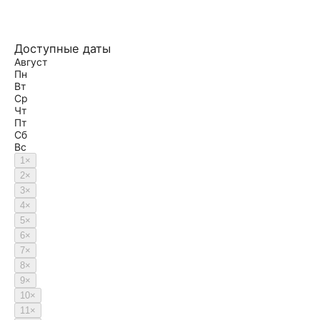
Доступные даты
Август
Пн
Вт
Ср
Чт
Пт
Сб
Вс
1
×
2
×
3
×
4
×
5
×
6
×
7
×
8
×
9
×
10
×
11
×