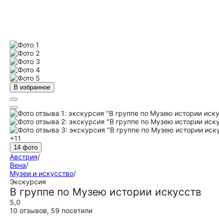
В избранное
+11
14 фото
Австрия
/
Вена
/
Музеи и искусство
/
Экскурсия
В группе по Музею истории искусств
5,0
10 отзывов
,
59 посетили