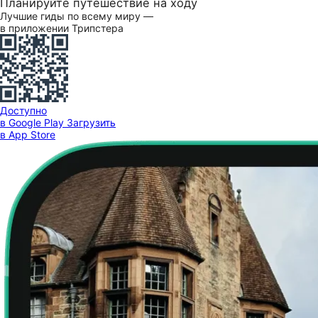
Планируйте путешествие на ходу
Лучшие гиды по всему миру —
в приложении Трипстера
Доступно
в Google Play
Загрузить
в App Store