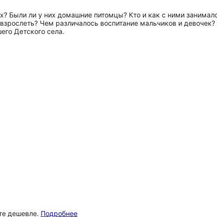
х? Были ли у них домашние питомцы? Кто и как с ними занималс
взрослеть? Чем различалось воспитание мальчиков и девочек? О
его Детского села.
ёте дешевле.
Подробнее