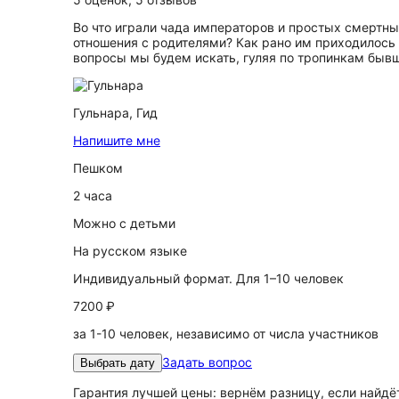
Во что играли чада императоров и простых смертны
отношения с родителями? Как рано им приходилось 
вопросы мы будем искать, гуляя по тропинкам бывш
Гульнара,
Гид
Напишите мне
Пешком
2 часа
Можно с детьми
На русском языке
Индивидуальный формат. Для 1–10 человек
7200 ₽
за 1-10 человек, независимо от числа участников
Задать вопрос
Выбрать дату
Гарантия лучшей цены: вернём разницу, если найд