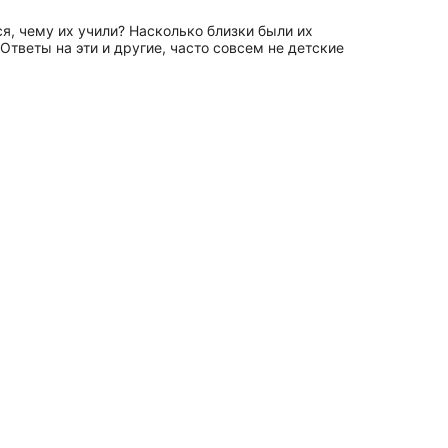
я, чему их учили? Насколько близки были их
тветы на эти и другие, часто совсем не детские