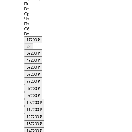
Пн
Вт
Ср
Чт
Пт
Сб
Вс
1
7200 ₽
2
×
3
7200 ₽
4
7200 ₽
5
7200 ₽
6
7200 ₽
7
7200 ₽
8
7200 ₽
9
7200 ₽
10
7200 ₽
11
7200 ₽
12
7200 ₽
13
7200 ₽
14
7200 ₽