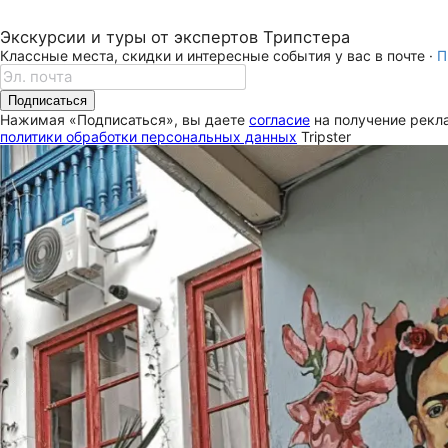
Экскурсии и туры от экспертов Трипстера
Классные места, скидки и интересные события у вас в почте ·
П
Подписаться
Нажимая «Подписаться», вы даете
согласие
на получение рекла
политики обработки персональных данных
Tripster