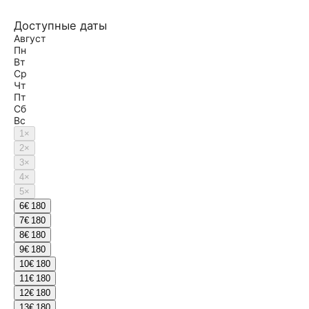
Доступные даты
Август
Пн
Вт
Ср
Чт
Пт
Сб
Вс
1
×
2
×
3
×
4
×
5
×
6
€ 180
7
€ 180
8
€ 180
9
€ 180
10
€ 180
11
€ 180
12
€ 180
13
€ 180