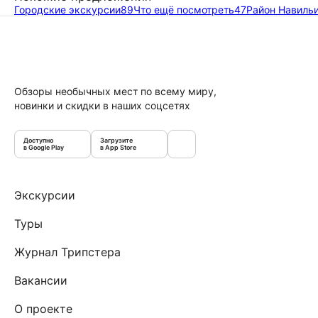
Городские экскурсии
89
Что ещё посмотреть
47
Район Навиль
Обзоры необычных мест по всему миру,
новинки и скидки в наших соцсетях
Доступно
Загрузите
в Google Play
в App Store
Экскурсии
Туры
Журнал Трипстера
Вакансии
О проекте