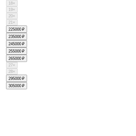
18
×
19
×
20
×
21
×
22
5000 ₽
23
5000 ₽
24
5000 ₽
25
5000 ₽
26
5000 ₽
27
×
28
×
29
5000 ₽
30
5000 ₽