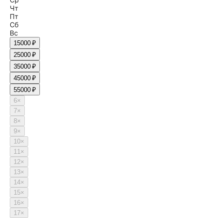
Чт
Пт
Сб
Вс
1
5000 ₽
2
5000 ₽
3
5000 ₽
4
5000 ₽
5
5000 ₽
6
×
7
×
8
×
9
×
10
×
11
×
12
×
13
×
14
×
15
×
16
×
17
×