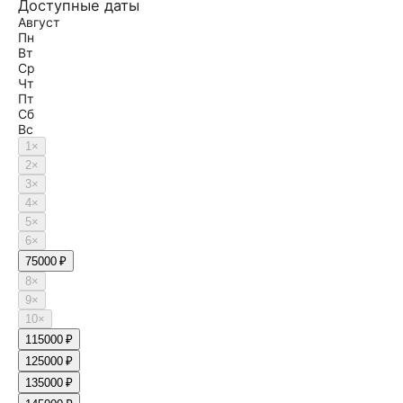
Доступные даты
Август
Пн
Вт
Ср
Чт
Пт
Сб
Вс
1
×
2
×
3
×
4
×
5
×
6
×
7
5000 ₽
8
×
9
×
10
×
11
5000 ₽
12
5000 ₽
13
5000 ₽