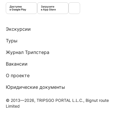
Доступно
Загрузите
в Google Play
в App Store
Экскурсии
Туры
Журнал Трипстера
Вакансии
О проекте
Юридические документы
© 2013—2026, TRIPSGO PORTAL L.L.C., Bignut route
Limited