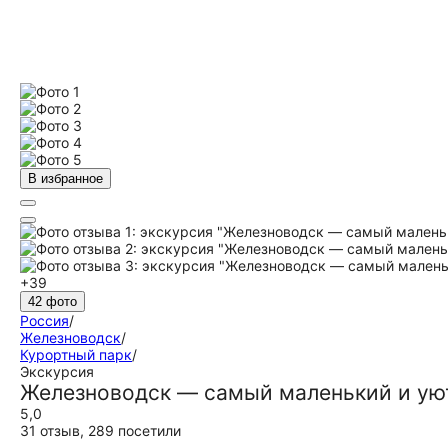
В избранное
+39
42 фото
Россия
/
Железноводск
/
Курортный парк
/
Экскурсия
Железноводск — самый маленький и уют
5,0
31 отзыв
,
289 посетили