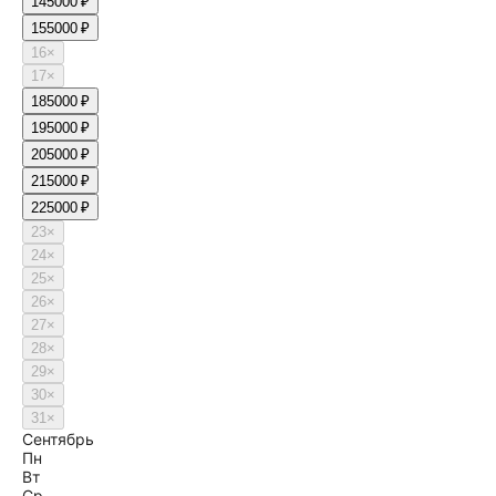
14
5000 ₽
15
5000 ₽
16
×
17
×
18
5000 ₽
19
5000 ₽
20
5000 ₽
21
5000 ₽
22
5000 ₽
23
×
24
×
25
×
26
×
27
×
28
×
29
×
30
×
31
×
Сентябрь
Пн
Вт
Ср