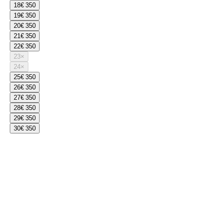
18
€ 350
19
€ 350
20
€ 350
21
€ 350
22
€ 350
23
×
24
×
25
€ 350
26
€ 350
27
€ 350
28
€ 350
29
€ 350
30
€ 350