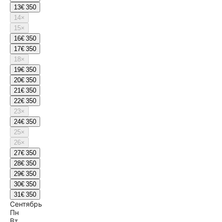
13
€ 350
14
×
15
×
16
€ 350
17
€ 350
18
×
19
€ 350
20
€ 350
21
€ 350
22
€ 350
23
×
24
€ 350
25
×
26
×
27
€ 350
28
€ 350
29
€ 350
30
€ 350
31
€ 350
Сентябрь
Пн
Вт