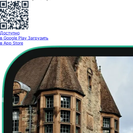
Доступно
в Google Play
Загрузить
в App Store