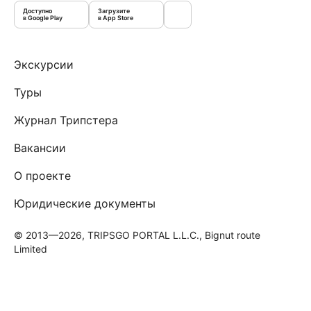
Доступно
Загрузите
в Google Play
в App Store
Экскурсии
Туры
Журнал Трипстера
Вакансии
О проекте
Юридические документы
© 2013—2026, TRIPSGO PORTAL L.L.C., Bignut route
Limited