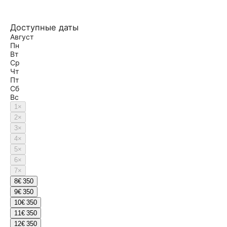
Доступные даты
Август
Пн
Вт
Ср
Чт
Пт
Сб
Вс
1
×
2
×
3
×
4
×
5
×
6
×
7
×
8
€ 350
9
€ 350
10
€ 350
11
€ 350
12
€ 350