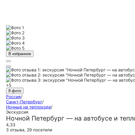
В избранное
+5
8 фото
Россия
/
Санкт-Петербург
/
Ночные на теплоходе
/
Экскурсия
Ночной Петербург — на автобусе и тепл
4,33
3 отзыва
,
29 посетили