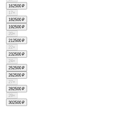
16
2500 ₽
17
×
18
2500 ₽
19
2500 ₽
20
×
21
2500 ₽
22
×
23
2500 ₽
24
×
25
2500 ₽
26
2500 ₽
27
×
28
2500 ₽
29
×
30
2500 ₽