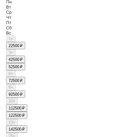
Пн
Вт
Ср
Чт
Пт
Сб
Вс
1
×
2
2500 ₽
3
×
4
2500 ₽
5
2500 ₽
6
×
7
2500 ₽
8
×
9
2500 ₽
10
×
11
2500 ₽
12
2500 ₽
13
×
14
2500 ₽
15
×