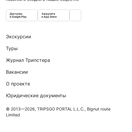
Доступно
Загрузите
в Google Play
в App Store
Экскурсии
Туры
Журнал Трипстера
Вакансии
О проекте
Юридические документы
© 2013—2026, TRIPSGO PORTAL L.L.C., Bignut route
Limited