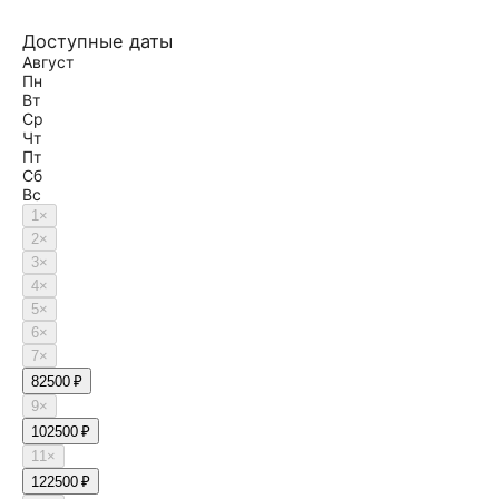
Доступные даты
Август
Пн
Вт
Ср
Чт
Пт
Сб
Вс
1
×
2
×
3
×
4
×
5
×
6
×
7
×
8
2500 ₽
9
×
10
2500 ₽
11
×
12
2500 ₽