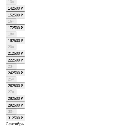
13
×
14
2500 ₽
15
2500 ₽
16
×
17
2500 ₽
18
×
19
2500 ₽
20
×
21
2500 ₽
22
2500 ₽
23
×
24
2500 ₽
25
×
26
2500 ₽
27
×
28
2500 ₽
29
2500 ₽
30
×
31
2500 ₽
Сентябрь