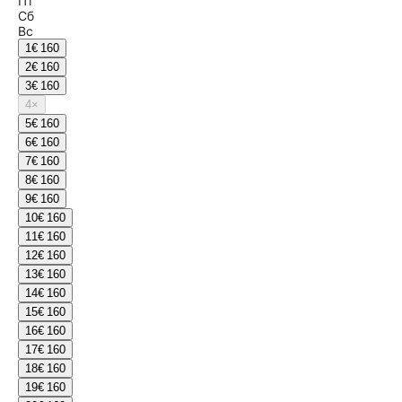
Пт
Сб
Вс
1
€ 160
2
€ 160
3
€ 160
4
×
5
€ 160
6
€ 160
7
€ 160
8
€ 160
9
€ 160
10
€ 160
11
€ 160
12
€ 160
13
€ 160
14
€ 160
15
€ 160
16
€ 160
17
€ 160
18
€ 160
19
€ 160