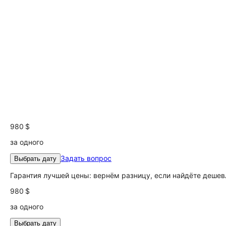
980 $
за одного
Задать вопрос
Выбрать дату
Гарантия лучшей цены: вернём разницу, если найдёте дешев
980 $
за одного
Выбрать дату