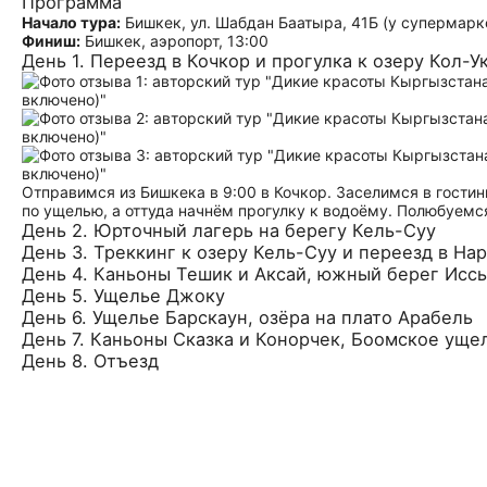
Программа
Начало тура:
Бишкек, ул. Шабдан Баатыра, 41Б (у супермарке
Финиш:
Бишкек, аэропорт, 13:00
День 1. Переезд в Кочкор и прогулка к озеру Кол-У
Отправимся из Бишкека в 9:00 в Кочкор. Заселимся в гости
по ущелью, а оттуда начнём прогулку к водоёму. Полюбуемс
День 2. Юрточный лагерь на берегу Кель-Суу
День 3. Треккинг к озеру Кель-Суу и переезд в На
День 4. Каньоны Тешик и Аксай, южный берег Иссы
День 5. Ущелье Джоку
День 6. Ущелье Барскаун, озёра на плато Арабель
День 7. Каньоны Сказка и Конорчек, Боомское уще
День 8. Отъезд