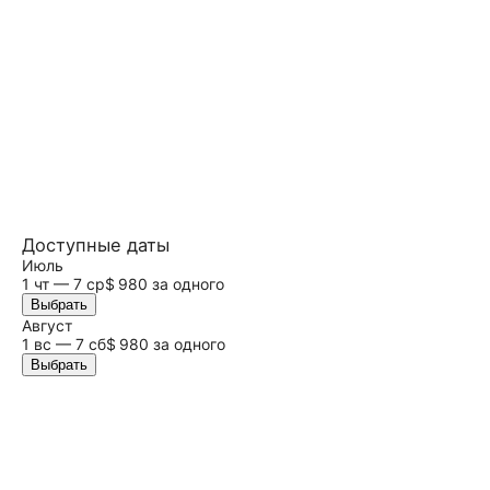
Доступные даты
Июль
1 чт — 7 ср
$ 980 за одного
Выбрать
Август
1 вс — 7
сб
$ 980 за одного
Выбрать