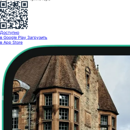
Доступно
в Google Play
Загрузить
в App Store