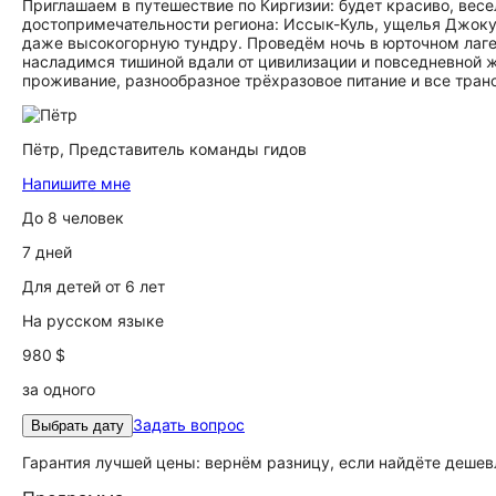
Приглашаем в путешествие по Киргизии: будет красиво, вес
достопримечательности региона: Иссык-Куль, ущелья Джоку 
даже высокогорную тундру. Проведём ночь в юрточном лаге
насладимся тишиной вдали от цивилизации и повседневной 
проживание, разнообразное трёхразовое питание и все тра
Пётр,
Представитель команды гидов
Напишите мне
До 8 человек
7 дней
Для детей от 6 лет
На русском языке
980 $
за одного
Задать вопрос
Выбрать дату
Гарантия лучшей цены: вернём разницу, если найдёте дешев