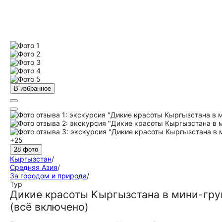
В избранное
+25
28 фото
Кыргызстан
/
Средняя Азия
/
За городом и природа
/
Тур
Дикие красоты Кыргызстана в мини-груп
(всё включено)