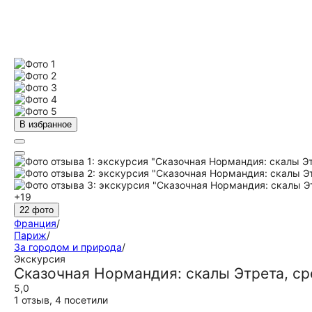
В избранное
+19
22 фото
Франция
/
Париж
/
За городом и природа
/
Экскурсия
Сказочная Нормандия: скалы Этрета, с
5,0
1 отзыв
,
4 посетили