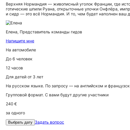
Верхняя Нормандия — живописный уголок Франции, где исто
готические шпили Руана, открыточные улочки Онфлёра, имп
и сидр — это всё Нормандия. И то, чем будет наполнен ваш д
Елена,
Представитель команды гидов
Напишите мне
На автомобиле
До 6 человек
12 часов
Для детей от 3 лет
На русском языке. По запросу — на английском и французс
Групповой формат. С вами будут другие участники
240 €
за одного
Задать вопрос
Выбрать дату