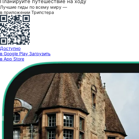
Планируйте путешествие на ходу
Лучшие гиды по всему миру —
в приложении Трипстера
Доступно
в Google Play
Загрузить
в App Store