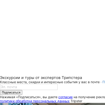
Экскурсии и туры от экспертов Трипстера
Классные места, скидки и интересные события у вас в почте ·
П
Подписаться
Нажимая «Подписаться», вы даете
согласие
на получение рекла
политики обработки персональных данных
Tripster