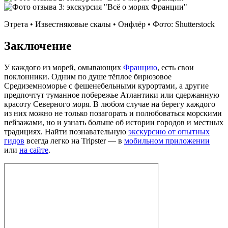
Этрета • Известняковые скалы • Онфлёр • Фото: Shutterstock
Заключение
У каждого из морей, омывающих
Францию
, есть свои
поклонники. Одним по душе тёплое бирюзовое
Средиземноморье с фешенебельными курортами, а другие
предпочтут туманное побережье Атлантики или сдержанную
красоту Северного моря. В любом случае на берегу каждого
из них можно не только позагорать и полюбоваться морскими
пейзажами, но и узнать больше об истории городов и местных
традициях. Найти познавательную
экскурсию от опытных
гидов
всегда легко на Tripster — в
мобильном приложении
или
на сайте
.