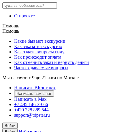
О проекте
Помощь
Помощь
Какие бывают экскурсии
Как заказать экскурсию
Как задать вопросы гиду
Как происходит оплата
Как отменить заказ и вернуть деньги
Часто задаваемые вопросы
Мы на связи с 9 до 21 часа по Москве
Написать ВКонтакте
Написать нам в чат
Написать в Max
+7 495 146-39-66
+420 228 889 544
support@tripster.ru
Войти
Избранное
Войти