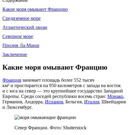
Содержание
Какие моря омывают Францию
Средиземное море
Атлантический океан
Северное море
Пролив Ла‑Манш
Заключение
Какие моря омывают Францию
Франция
занимает площадь более 552 тысяч
км² и простирается на 950 километров с запада на восток
и с юга на север — это крупнейшее государство Западной
Европы. Среди соседей республики восемь стран:
Монако
,
Германия, Андорра,
Испания
, Бельгия,
Италия
, Швейцария
и Люксембург.
Север Франции. Фото: Shutterstock