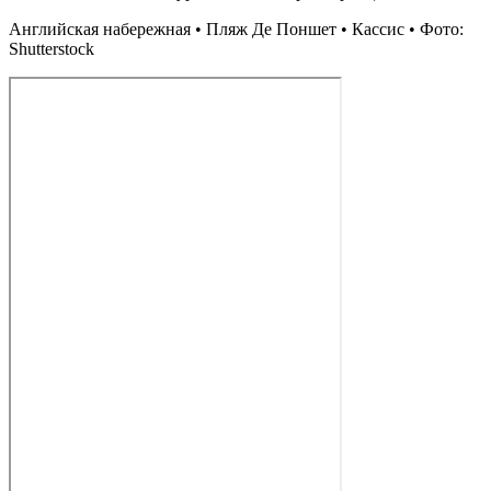
Английская набережная • Пляж Де Поншет • Кассис • Фото:
Shutterstock