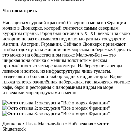
Что посмотреть
Насладиться суровой красотой Северного моря во Франции
можно в Дюнкерке, который считается самым северным
курортом страны. Город был основан в X–XII веках и за свою
историю не раз оказывался под властью разных государств:
Англии, Австрии, Германии. Сейчас в Дюнкерк приезжают,
чтобы отдохнуть на живописном морском побережье. Сделать
это можно на общественном пляже Мало‑ле‑Бен — это
широкая зона отдыха с мелким золотистым песком
протяжённостью четыре километра. На берегу нет аренды
лежаков и зонтов, из инфраструктуры лишь туалеты,
раздевалки и большой выбор водных видов спорта. Вдоль
пляжа тянется оживлённая набережная, где находятся уютные
кафе, бары и рестораны с панорамным видом на море
и свежими морепродуктами в меню.
Дюнкерк • Пляж Мало‑ле‑Бен • Набережная • Фото:
Shutterstock