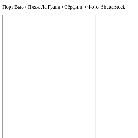
Порт Вью • Пляж Ла Гранд • Сёрфинг • Фото: Shutterstock