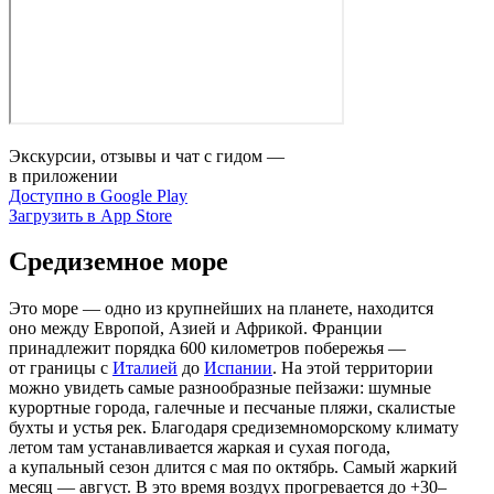
Экскурсии, отзывы и чат с гидом —
в приложении
Доступно в Google Play
Загрузить в App Store
Средиземное море
Это море — одно из крупнейших на планете, находится
оно между Европой, Азией и Африкой. Франции
принадлежит порядка 600 километров побережья —
от границы с
Италией
до
Испании
. На этой территории
можно увидеть самые разнообразные пейзажи: шумные
курортные города, галечные и песчаные пляжи, скалистые
бухты и устья рек. Благодаря средиземноморскому климату
летом там устанавливается жаркая и сухая погода,
а купальный сезон длится с мая по октябрь. Самый жаркий
месяц — август. В это время воздух прогревается до +30–