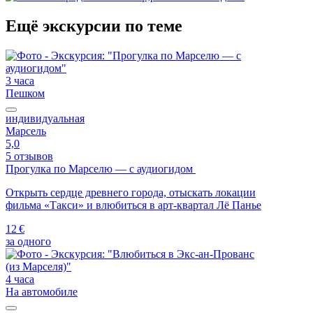
Ещё экскурсии по теме
3 часа
Пешком
индивидуальная
Марсель
5,0
5 отзывов
Прогулка по Марселю — с аудиогидом
Открыть сердце древнего города, отыскать локации
фильма «Такси» и влюбиться в арт-квартал Лё Панье
12 €
за одного
4 часа
На автомобиле